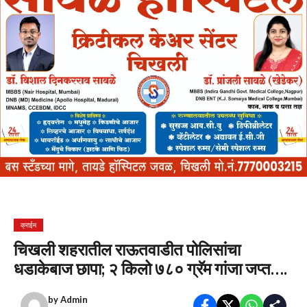
क्राईम
चिखली शहरातील राऊतवाडीत पोलिसांचा
धडाकेबाज छापा; २ किलो ७८० ग्रॅम गांजा जप्त….
by
Admin