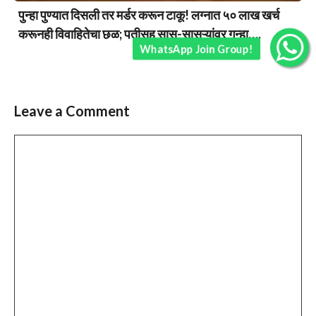
पुन्हा पुण्यात दिसली तर मर्डर करून टाकू! लग्नात ५० लाख खर्च
करूनही विवाहितेचा छळ; पतीसह सासू-सासऱ्यांवर गुन्हा….
WhatsApp Join Group!
Leave a Comment
Comment