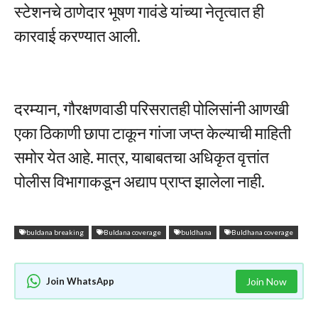
स्टेशनचे ठाणेदार भूषण गावंडे यांच्या नेतृत्वात ही
कारवाई करण्यात आली.
दरम्यान, गौरक्षणवाडी परिसरातही पोलिसांनी आणखी
एका ठिकाणी छापा टाकून गांजा जप्त केल्याची माहिती
समोर येत आहे. मात्र, याबाबतचा अधिकृत वृत्तांत
पोलीस विभागाकडून अद्याप प्राप्त झालेला नाही.
buldana breaking
Buldana coverage
buldhana
Buldhana coverage
Join WhatsApp
Join Now