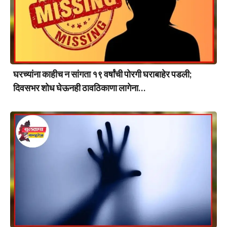
घरच्यांना काहीच न सांगता १९ वर्षांची पोरगी घराबाहेर पडली;
दिवसभर शोध घेऊनही ठावठिकाणा लागेना…