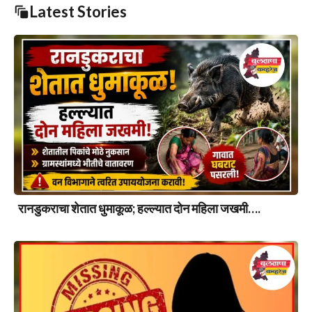
Latest Stories
रानडुकराचा शेतात धुमाकूळ; हल्ल्यात दोन महिला जखमी….