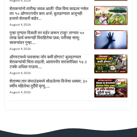
August 4, 2026
शेतकऱ्यांनो तारीख जवळ आली! पीक विमा काढला नसेल
तर १० ऑगस्टपर्यंत करा अर्ज; बुलडाण्यात अजूनही
हजारो शेतकरी बाहेर…
August 4, 2026
पुन्हा पुण्यात दिसली तर मर्डर करून टाकू! लग्नात ५०
लाख खर्च करूनही विवाहितेचा छळ; पतीसह सासू-
सासऱ्यांवर गुन्हा….
August 4, 2026
ऑगस्टमध्ये पावसाचा जोर कमी होणार? बुलढाण्यात
शेतकऱ्यांची चिंता वाढली; आतापर्यंत सरासरीपेक्षा १४.२
टक्के अधिक पाऊस….
August 4, 2026
शेताच्या तार कंपाउंडमध्ये सोडलेल्या विजेचा धक्का; ३०
वर्षीय महिलेचा दुर्दैवी मृत्यू…..
August 4, 2026