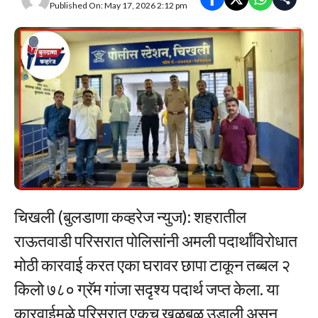
Published On: May 17, 2026 2:12 pm
चिखली (बुलडाणा कव्हरेज न्युज): शहरातील
राऊतवाडी परिसरात पोलिसांनी अमली पदार्थांविरोधात
मोठी कारवाई करत एका घरावर छापा टाकून तब्बल २
किलो ७८० ग्रॅम गांजा सदृश्य पदार्थ जप्त केला. या
कारवाईमुळे परिसरात एकच खळबळ उडाली असून