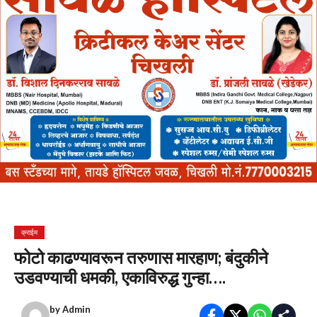
क्राईम
फोटो काढण्यावरून तरुणास मारहाण; बंदुकीने
उडवण्याची धमकी, एकाविरुद्ध गुन्हा….
by
Admin