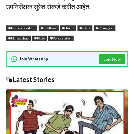
उपनिरीक्षक सुरेश रोकडे करीत आहेत.
buldana breaking
buldhana
chikhli
crime
Khamgaon
Maharashtra
Photo
Police station
Join WhatsApp
Join Now
Latest Stories