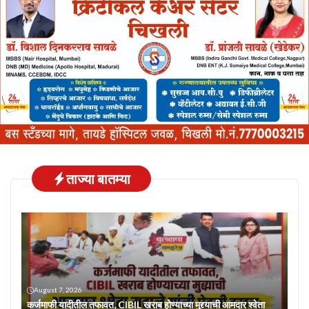
ताज्या बातम्या
August 7, 2026
कर्जमाफी यादीतील तफावत, CIBIL खराब होण्याच्या मुद्द्याची आमदार श्वेता