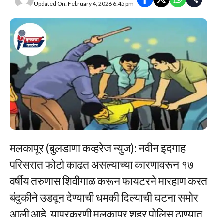
Updated On: February 4, 2026 6:45 pm
मलकापूर (बुलडाणा कव्हरेज न्युज): नवीन इदगाह
परिसरात फोटो काढत असल्याच्या कारणावरून १७
वर्षीय तरुणास शिवीगाळ करून फायटरने मारहाण करत
बंदुकीने उडवून देण्याची धमकी दिल्याची घटना समोर
आली आहे. याप्रकरणी मलकापूर शहर पोलिस ठाण्यात