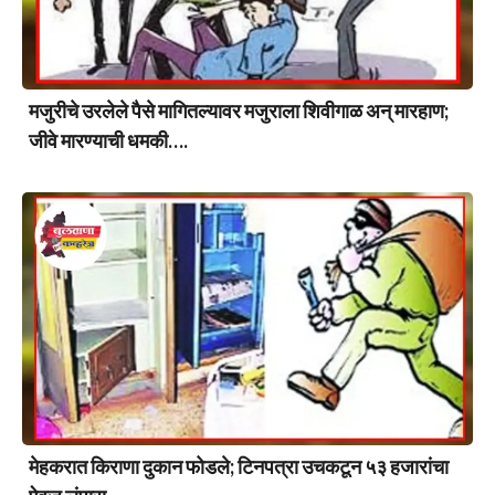
मजुरीचे उरलेले पैसे मागितल्यावर मजुराला शिवीगाळ अन् मारहाण;
जीवे मारण्याची धमकी….
मेहकरात किराणा दुकान फोडले; टिनपत्रा उचकटून ५३ हजारांचा