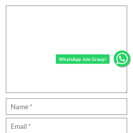
Comment
WhatsApp Join Group!
Name
Email