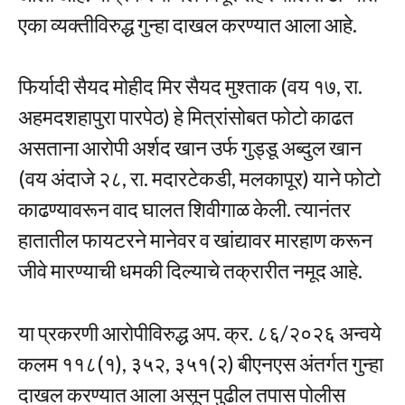
एका व्यक्तीविरुद्ध गुन्हा दाखल करण्यात आला आहे.
फिर्यादी सैयद मोहीद मिर सैयद मुश्ताक (वय १७, रा.
अहमदशहापुरा पारपेठ) हे मित्रांसोबत फोटो काढत
असताना आरोपी अर्शद खान उर्फ गुड्डू अब्दुल खान
(वय अंदाजे २८, रा. मदारटेकडी, मलकापूर) याने फोटो
काढण्यावरून वाद घालत शिवीगाळ केली. त्यानंतर
हातातील फायटरने मानेवर व खांद्यावर मारहाण करून
जीवे मारण्याची धमकी दिल्याचे तक्रारीत नमूद आहे.
या प्रकरणी आरोपीविरुद्ध अप. क्र. ८६/२०२६ अन्वये
कलम ११८(१), ३५२, ३५१(२) बीएनएस अंतर्गत गुन्हा
दाखल करण्यात आला असून पुढील तपास पोलीस