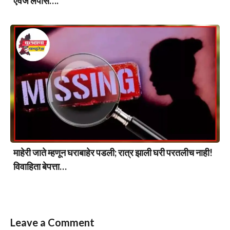
ऐवज लंपास….
माहेरी जाते म्हणून घराबाहेर पडली; रात्र झाली घरी परतलीच नाही!
विवाहिता बेपत्ता…
Leave a Comment