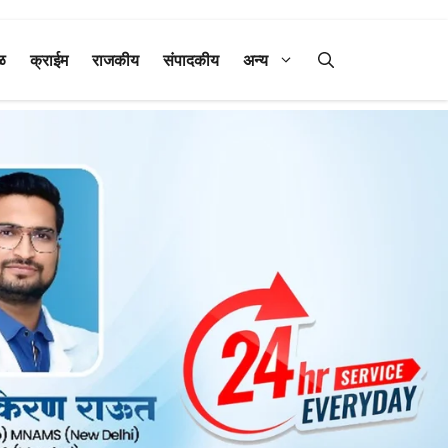
ळ
क्राईम
राजकीय
संपादकीय
अन्य