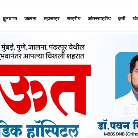
बुलढाणा
जालना
महाराष्ट्र
राष्ट्रीय
आंतरराष्ट्रीय
कृषी
खे