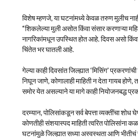
विशेष म्हणजे, या घटनांमध्ये केवळ तरुण मुलीच नाह
“शिकलेल्या मुली असोत किंवा संसार करणाऱ्या मह
नागरिकांमधून उपस्थित होत आहे. दिवस असो किंवा र
चिंतेत भर घातली आहे.
गेल्या काही दिवसांत जिल्ह्यात ‘मिसिंग’ प्रकरणा
निघून जाणे, कोणालाही माहिती न देता गायब होणे, 
समोर येत असल्याने या मागे काही नियोजनबद्ध प्र
दरम्यान, पोलिसांकडून सर्व बेपत्ता व्यक्तींचा शो
कोणतीही संशयास्पद माहिती त्वरित पोलिसांना कळ
घटनांमुळे जिल्ह्यात सध्या अस्वस्थता आणि भीतीच