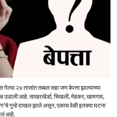
त गेल्या २४ तासांत तब्बल सहा जण बेपत्ता झाल्याच्या
ळबळ उडाली आहे. साखरखेर्डा, चिखली, मेहकर, खामगाव,
िंग’चे गुन्हे दाखल झाले असून, एकाच वेळी इतक्या घटना
ालं आहे.