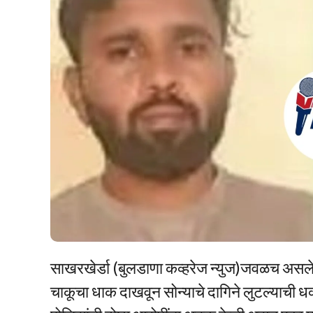
साखरखेर्डा (बुलडाणा कव्हरेज न्युज)जवळच असलेल्
चाकूचा धाक दाखवून सोन्याचे दागिने लुटल्याची