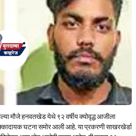
या मौजे हनवतखेड येथे ९२ वर्षीय क्योवृद्ध आजीला
 धक्कादायक घटना समोर आली आहे. या प्रकरणी साखरखेर्डा