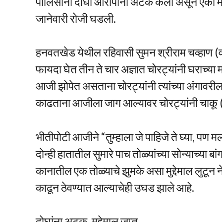
पोलिसांनी दोघा आरोपींना अटक केली असून एका 
जानेवारी रोजी घडली.
हनवतखेड येथील रहिवासी सुमन श्रीराम चव्हाण (व
फायदा घेत तीन ते चार अज्ञात चोरट्यांनी घराच्य
आजी झोपेत असताना चोरट्यांनी त्यांच्या अंगावरी
काढताना आजीला जाग आल्यावर चोरट्यांनी चाकू (
भीतीपोटी आजीने “तुम्हाला जे पाहिजे ते घ्या, पण 
दोन्ही हातातील सुमारे पाच तोळ्यांच्या सोन्याच्या 
कानातील एक तोळ्याचे झुमके असा मुद्देमाल लुटून ने
काढून ठेवण्यात आल्याचेही उघड झाले आहे.
दोघांना अटक, मुद्देमाल जप्त….