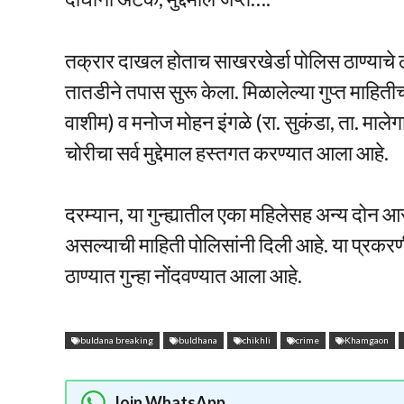
तक्रार दाखल होताच साखरखेर्डा पोलिस ठाण्याचे ठा
तातडीने तपास सुरू केला. मिळालेल्या गुप्त माहितीच
वाशीम) व मनोज मोहन इंगळे (रा. सुकंडा, ता. माले
चोरीचा सर्व मुद्देमाल हस्तगत करण्यात आला आहे.
दरम्यान, या गुन्ह्यातील एका महिलेसह अन्य दोन आर
असल्याची माहिती पोलिसांनी दिली आहे. या प्रकरण
ठाण्यात गुन्हा नोंदवण्यात आला आहे.
buldana breaking
buldhana
chikhli
crime
Khamgaon
Join WhatsApp