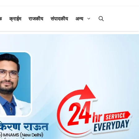
ळ
क्राईम
राजकीय
संपादकीय
अन्य