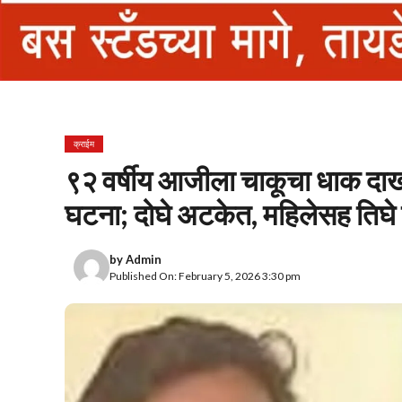
क्राईम
९२ वर्षीय आजीला चाकूचा धाक दाखव
घटना; दोघे अटकेत, महिलेसह तिघ
by
Admin
Published On: February 5, 2026 3:30 pm