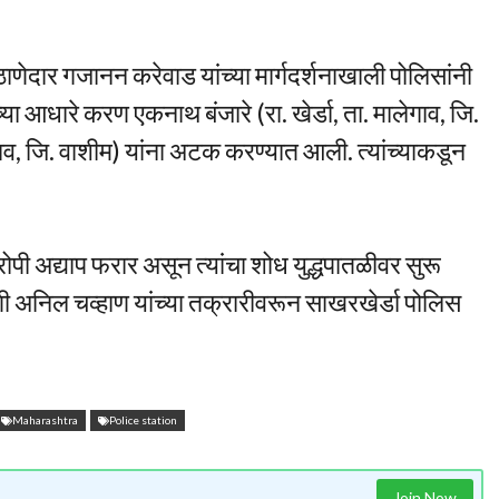
णेदार गजानन करेवाड यांच्या मार्गदर्शनाखाली पोलिसांनी
्या आधारे करण एकनाथ बंजारे (रा. खेर्डा, ता. मालेगाव, जि.
गाव, जि. वाशीम) यांना अटक करण्यात आली. त्यांच्याकडून
ोपी अद्याप फरार असून त्यांचा शोध युद्धपातळीवर सुरू
ी अनिल चव्हाण यांच्या तक्रारीवरून साखरखेर्डा पोलिस
Maharashtra
Police station
Join Now