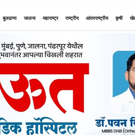
बुलढाणा
जालना
महाराष्ट्र
राष्ट्रीय
आंतरराष्ट्रीय
कृषी
खे