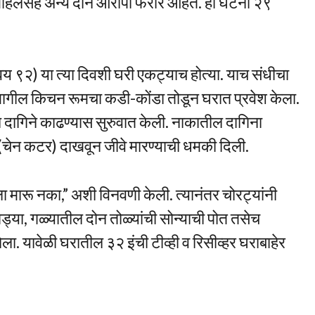
महिलेसह अन्य दोन आरोपी फरार आहेत. ही घटना २९
य ९२) या त्या दिवशी घरी एकट्याच होत्या. याच संधीचा
ा मागील किचन रूमचा कडी-कोंडा तोडून घरात प्रवेश केला.
ल दागिने काढण्यास सुरुवात केली. नाकातील दागिना
चेन कटर) दाखवून जीवे मारण्याची धमकी दिली.
मला मारू नका,” अशी विनवणी केली. त्यानंतर चोरट्यांनी
बांगड्या, गळ्यातील दोन तोळ्यांची सोन्याची पोत तसेच
ला. यावेळी घरातील ३२ इंची टीव्ही व रिसीव्हर घराबाहेर