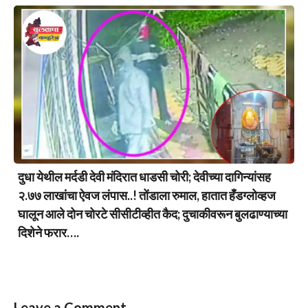
दुधा येथील मर्दडी देवी मंदिरात धाडसी चोरी; देवीच्या दागिन्यांसह
२.७७ लाखांचा ऐवज लंपास..! तोंडाला रुमाल, हातात हँडग्लोव्हज
घालून आले दोन चोरटे सीसीटीव्हीत कैद; दुचाकीवरून बुलढाण्याच्या
दिशेने फरार….
Leave a Comment