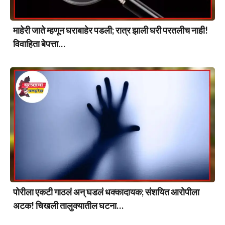
माहेरी जाते म्हणून घराबाहेर पडली; रात्र झाली घरी परतलीच नाही!
विवाहिता बेपत्ता…
पोरीला एकटी गाठलं अन् घडलं धक्कादायक; संशयित आरोपीला
अटक! चिखली तालुक्यातील घटना…