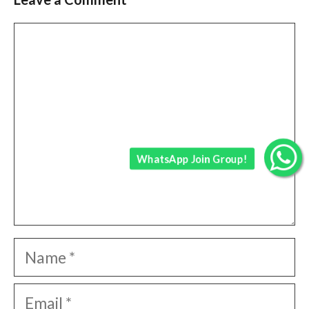
Comment
WhatsApp Join Group!
Name
Email