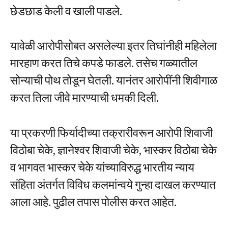
छेडछाड केली व खाली पाडले.
यावेळी आरोपीसोबत असलेल्या इतर तिघांनीही महिलेला
मारहाण करत तिचे कपडे फाडले. तसेच गळ्यातील
सोन्याची पोथ तोडून घेतली. यानंतर आरोपींनी शिवीगाळ
करत तिला जीवे मारण्याची धमकी दिली.
या प्रकरणी फिर्यादीच्या तक्रारीवरून आरोपी शिवाजी
विठोबा चेके, ज्ञानेश्वर शिवाजी चेके, भास्कर विठोबा चेके
व भागवत भास्कर चेके यांच्याविरुद्ध भारतीय न्याय
संहिता अंतर्गत विविध कलमांन्वये गुन्हा दाखल करण्यात
आला आहे. पुढील तपास पोलीस करत आहेत.