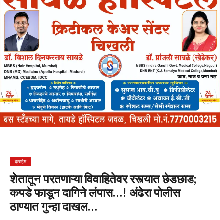
क्राईम
शेतातून परतणाऱ्या विवाहितेवर रस्त्यात छेडछाड;
कपडे फाडून दागिने लंपास…! अंढेरा पोलीस
ठाण्यात गुन्हा दाखल…