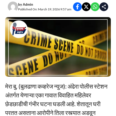
by
Admin
Published On: March 19, 2026 9:57 am
मेरा बु. (बुलढाणा कव्हरेज न्युज): अंढेरा पोलीस स्टेशन
अंतर्गत येणाऱ्या एका गावात विवाहित महिलेवर
छेडछाडीची गंभीर घटना घडली आहे. शेतातून घरी
परतत असताना आरोपीने तिला रस्त्यात अडवून