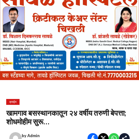
क्राईम
खामगाव बसस्थानकातून २४ वर्षीय तरुणी बेपत्ता;
शोधमोहीम सुरू…
by
Admin