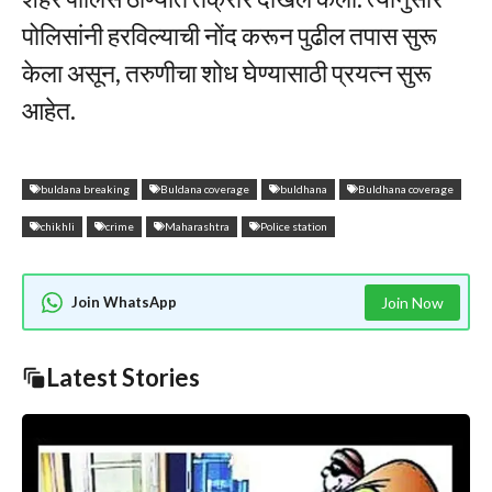
पोलिसांनी हरविल्याची नोंद करून पुढील तपास सुरू
केला असून, तरुणीचा शोध घेण्यासाठी प्रयत्न सुरू
आहेत.
buldana breaking
Buldana coverage
buldhana
Buldhana coverage
chikhli
crime
Maharashtra
Police station
Join WhatsApp
Join Now
Latest Stories