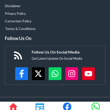
Disclaimer
Privacy Policy
Correction Policy
Terms & Conditions
Follow Us On
Follow Us On Social Media
Get Latest Update On Social Media
©
Buldanacoverage.com
• All rights reserved • Created by-
Rajdhanve.in
Mo. 8378908271