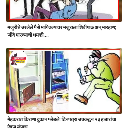
मजुरीचे उरलेले पैसे मागितल्यावर मजुराला शिवीगाळ अन् मारहाण;
जीवे मारण्याची धमकी….
मेहकरात किराणा दुकान फोडले; टिनपत्रा उचकटून ५३ हजारांचा
ऐवज लंपास….