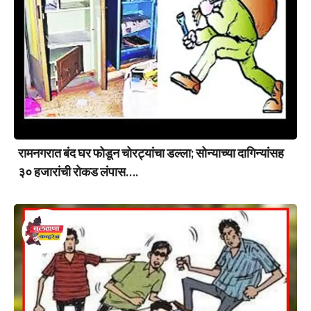
रामनगरात बंद घर फोडून चोरट्यांचा डल्ला; सोन्याच्या दागिन्यांसह
३० हजारांची रोकड लंपास….