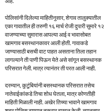
आहे.
पोलिसांनी दिलेल्या माहितीनुसार, शेगाव तालुक्यातील
एका गावातील ही तरुणी १६ मार्च रोजी दुपारी सुमारे १२
वाजण्याच्या सुमारास आपल्या आई व भावासोबत
खामगाव बसस्थानकावर आली होती. गावाकडे
जाण्यासाठी बसची वाट पाहत असताना तिला तहान
लागल्याने ती पाणी पिऊन येते असे सांगून बसस्थानक
परिसरात गेली. मात्र त्यानंतर ती परत आली नाही.
दरम्यान, कुटुंबियांनी बसस्थानक परिसरात तसेच
नातेवाईकांकडे तिचा शोध घेतला, मात्र कोणतीही
माहिती मिळाली नाही. अखेर तिच्या भावाने खामगाव
शहर पोलिस ठाण्यात तक्रार दाखल केली. त्यानुसार