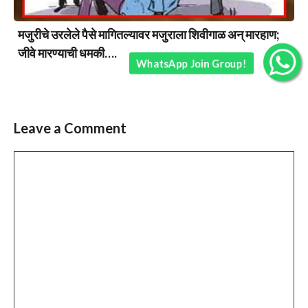
मजुरीचे उरलेले पैसे मागितल्यावर मजुराला शिवीगाळ अन् मारहाण;
जीवे मारण्याची धमकी….
WhatsApp Join Group!
Leave a Comment
Comment