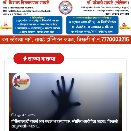
ताज्या बातम्या
August 6, 2026
पोरीला एकटी गाठलं अन् घडलं धक्कादायक; संशयित आरोपीला अटक! चिखली
तालुक्यातील घटना…