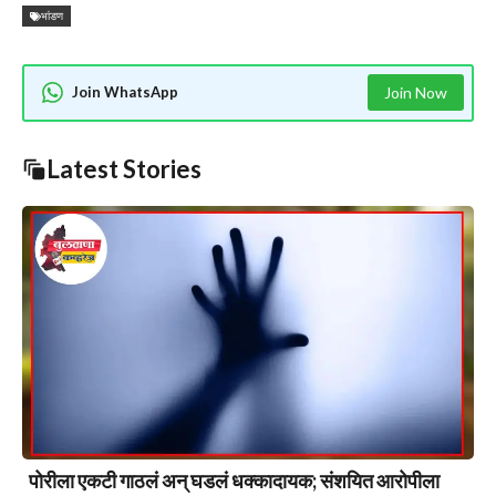
भांडण
Join WhatsApp
Join Now
Latest Stories
पोरीला एकटी गाठलं अन् घडलं धक्कादायक; संशयित आरोपीला