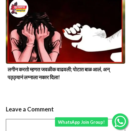
लगीन करतो म्हणत जवळीक वाढवली; पोटात बाळ आलं, अन्
पठ्ठ्यानं लग्नाला नकार दिला!
Leave a Comment
WhatsApp Join Group!
Comment