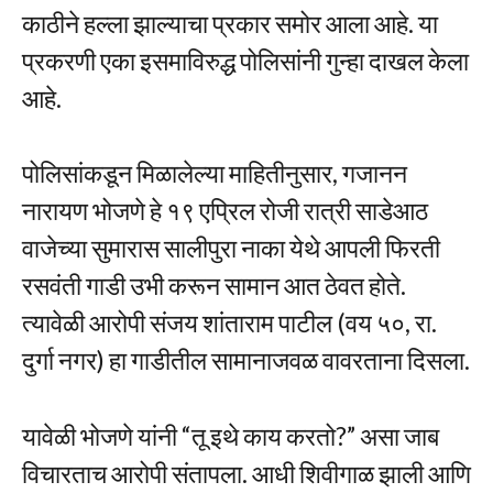
काठीने हल्ला झाल्याचा प्रकार समोर आला आहे. या
प्रकरणी एका इसमाविरुद्ध पोलिसांनी गुन्हा दाखल केला
आहे.
पोलिसांकडून मिळालेल्या माहितीनुसार, गजानन
नारायण भोजणे हे १९ एप्रिल रोजी रात्री साडेआठ
वाजेच्या सुमारास सालीपुरा नाका येथे आपली फिरती
रसवंती गाडी उभी करून सामान आत ठेवत होते.
त्यावेळी आरोपी संजय शांताराम पाटील (वय ५०, रा.
दुर्गा नगर) हा गाडीतील सामानाजवळ वावरताना दिसला.
यावेळी भोजणे यांनी “तू इथे काय करतो?” असा जाब
विचारताच आरोपी संतापला. आधी शिवीगाळ झाली आणि