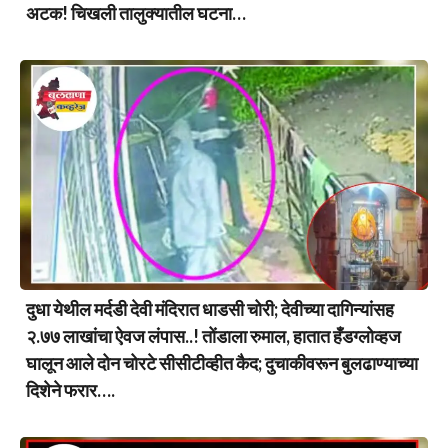
अटक! चिखली तालुक्यातील घटना…
दुधा येथील मर्दडी देवी मंदिरात धाडसी चोरी; देवीच्या दागिन्यांसह
२.७७ लाखांचा ऐवज लंपास..! तोंडाला रुमाल, हातात हँडग्लोव्हज
घालून आले दोन चोरटे सीसीटीव्हीत कैद; दुचाकीवरून बुलढाण्याच्या
दिशेने फरार….