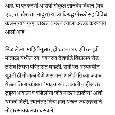
आहे. या प्रकरणी आरोपी गोकुल ज्ञानदेव दिवाने (वय
२२, रा. खैरा ता. नांदुरा) याच्याविरुद्ध पोस्कोसह विविध
कलमान्वये गुन्हा दाखल करून त्याला अटक करण्यात
आली आहे.
मिळालेल्या माहितीनुसार, ही घटना १८ एप्रिलपूर्वी
मोताळा येथील स्व. बबनराव देशपांडे विद्यालय रोड
तसेच तिघ्रा परिसरात घडली. संबंधित अल्पवयीन
युवती ही मोताळा येथे असताना आरोपी तिच्या जवळ
येऊन तिला थांबवत “माझ्यासोबत आली नाहीस तर
तुझ्या भावाला व वडिलांना जीवे मारून टाकीन” अशी
धमकी दिली. त्यानंतर तिचा हात धरून जबरदस्तीने
मोटारसायकलवर बसवले.