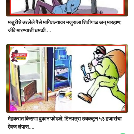
मजुरीचे उरलेले पैसे मागितल्यावर मजुराला शिवीगाळ अन् मारहाण;
जीवे मारण्याची धमकी….
मेहकरात किराणा दुकान फोडले; टिनपत्रा उचकटून ५३ हजारांचा
ऐवज लंपास….