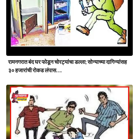
रामनगरात बंद घर फोडून चोरट्यांचा डल्ला; सोन्याच्या दागिन्यांसह
३० हजारांची रोकड लंपास….