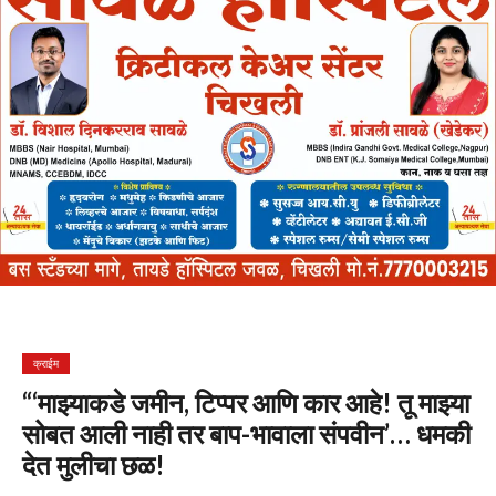
क्राईम
“‘माझ्याकडे जमीन, टिप्पर आणि कार आहे! तू माझ्या
सोबत आली नाही तर बाप-भावाला संपवीन’… धमकी
देत मुलीचा छळ!