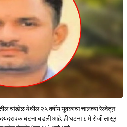
तील चांडोळ येथील २५ वर्षीय युवकाचा चालत्या रेल्वेतून
ी हृदयद्रावक घटना घडली आहे. ही घटना ८ मे रोजी लासूर