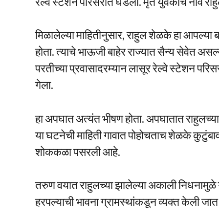
रेल्वे स्टेशन परिसरात घडली. मृत युवकाचे नाव रा
मिळालेल्या माहितीनुसार, राहुल शेळके हा आपल्या
होता. त्याचे भाऊजी बाहेर राज्यात सैन्य सेवेत असल
परतीच्या प्रवासादरम्यान लासूर रेल्वे स्टेशन परि
गेला.
हा अपघात अत्यंत भीषण होता. अपघातात राहुलच्या 
या घटनेची माहिती गावात पोहोचताच शेळके कुटुंबा
शोककळा पसरली आहे.
तरुण वयात राहुलच्या झालेल्या अकाली निधनामुळे
हरपल्याची भावना ग्रामस्थांकडून व्यक्त केली जात