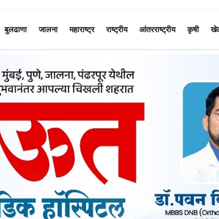
बुलढाणा
जालना
महाराष्ट्र
राष्ट्रीय
आंतरराष्ट्रीय
कृषी
खे