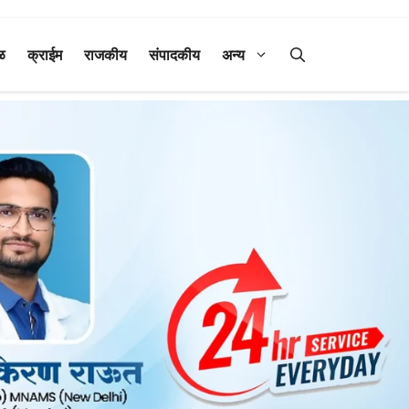
ळ
क्राईम
राजकीय
संपादकीय
अन्य