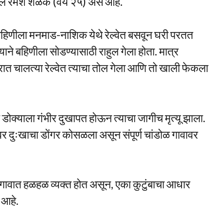
हुल रमेश शेळके (वय २५) असे आहे.
 बहिणीला मनमाड-नाशिक येथे रेल्वेत बसवून घरी परतत
्याने बहिणीला सोडण्यासाठी राहुल गेला होता. मात्र
सरात चालत्या रेल्वेत त्याचा तोल गेला आणि तो खाली फेकला
डोक्याला गंभीर दुखापत होऊन त्याचा जागीच मृत्यू झाला.
वर दुःखाचा डोंगर कोसळला असून संपूर्ण चांडोळ गावावर
 गावात हळहळ व्यक्त होत असून, एका कुटुंबाचा आधार
 आहे.