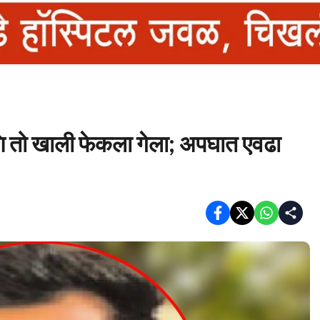
आणि तो खाली फेकला गेला; अपघात एवढा