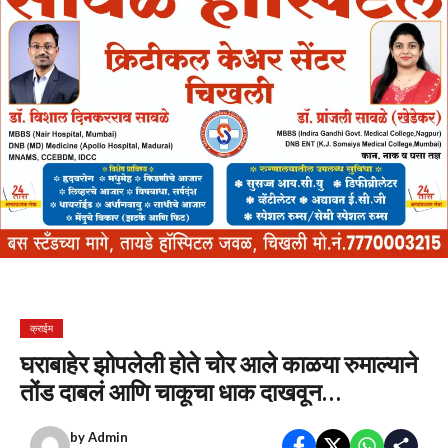
क्राईम
घराबाहेर झोपलेली होते चोर आले काळया रुमाल्याने
तोंड दाबलं आणि चाकूचा धाक दाखवून…
by
Admin