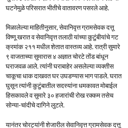
घटनेमुळे परिसरात भीतीचे वातावरण पसरले आहे.
मिळालेल्या माहितीनुसार, सेवानिवृत्त ग्रामसेवक दत्तू
विष्णू खरात व सेवानिवृत्त तलाठी यांच्या कुटुंबीयांचे गट
क्रमांक २११ मधील शेतात वास्तव्य आहे. रात्री सुमारे
९ वाजताच्या सुमारास ४ अज्ञात चोरटे तोंड बांधून
घराजवळ आले. त्यांनी घराबाहेर असलेल्या व्यक्तीस
चाकूचा धाक दाखवत घर उघडण्यास भाग पाडले. घरात
घुसून त्यांनी कुटुंबातील सदस्यांना धमकावत मोबाईल
हिसकावले व सुमारे ३० हजारांची रोख रक्कम तसेच
सोन्या-चांदीचे दागिने लुटले.
यानंतर चोरट्यांनी शेजारील सेवानिवृत्त ग्रामसेवक दत्तू