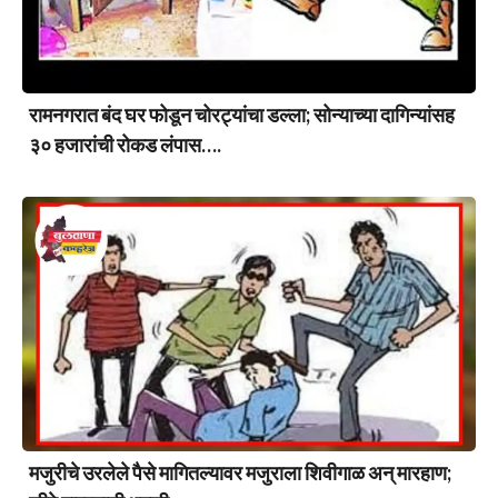
रामनगरात बंद घर फोडून चोरट्यांचा डल्ला; सोन्याच्या दागिन्यांसह
३० हजारांची रोकड लंपास….
मजुरीचे उरलेले पैसे मागितल्यावर मजुराला शिवीगाळ अन् मारहाण;