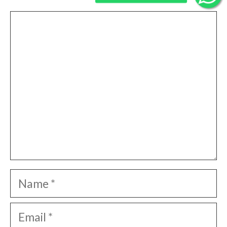
Comment
Name
Email