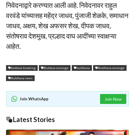
निवेदनाद्वारे करण्यात आली आहे. निवेदनावर राहुल
वरवंडे यांच्यासह महेंद्र जाधव, पुंजाजी शेळके, समाधान
जाधव, अक्षय, शेख अफसर शेख, दीपक जाधव,
संतोषराव देशमुख, प्रल्हाद वाघ आदींच्या स्वाक्षऱ्या
आहेत.
buldana breaking
Buldana coverage
buldhana
Buldhana coverage
Buldhana news
Join WhatsApp
Join Now
Latest Stories