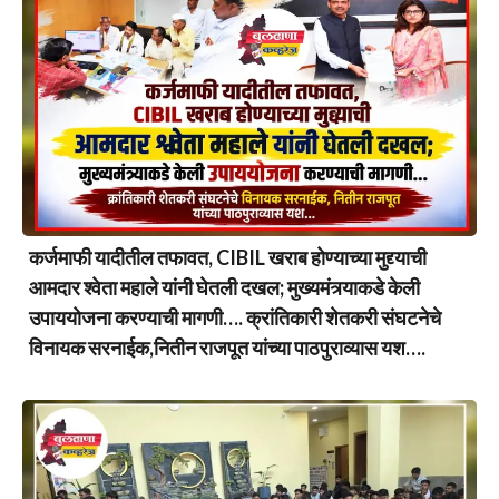
कर्जमाफी यादीतील तफावत, CIBIL खराब होण्याच्या मुद्द्याची
आमदार श्वेता महाले यांनी घेतली दखल; मुख्यमंत्र्याकडे केली
उपाययोजना करण्याची मागणी…. क्रांतिकारी शेतकरी संघटनेचे
विनायक सरनाईक,नितीन राजपूत यांच्या पाठपुराव्यास यश….