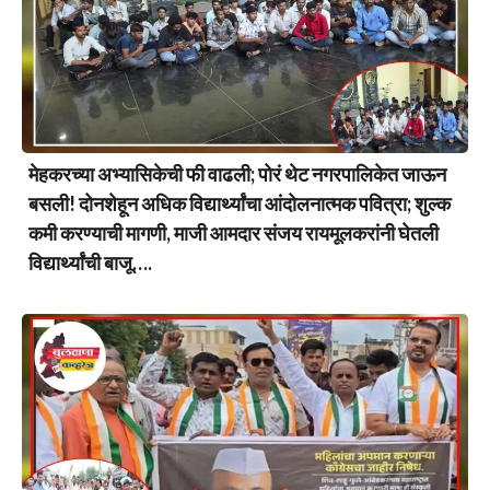
मेहकरच्या अभ्यासिकेची फी वाढली; पोरं थेट नगरपालिकेत जाऊन
बसली! दोनशेहून अधिक विद्यार्थ्यांचा आंदोलनात्मक पवित्रा; शुल्क
कमी करण्याची मागणी, माजी आमदार संजय रायमूलकरांनी घेतली
विद्यार्थ्यांची बाजू….