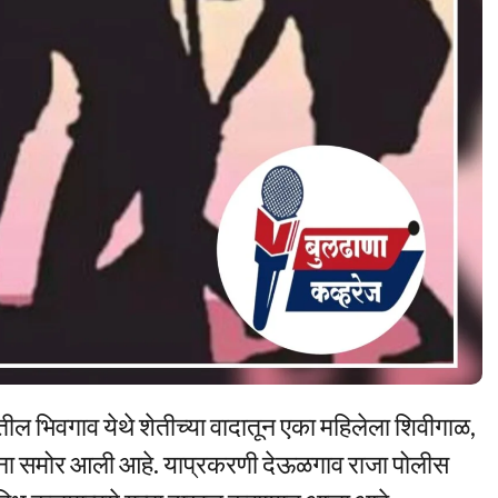
तील भिवगाव येथे शेतीच्या वादातून एका महिलेला शिवीगाळ,
टना समोर आली आहे. याप्रकरणी देऊळगाव राजा पोलीस