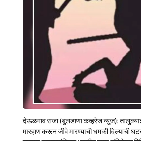
देऊळगाव राजा (बुलडाणा कव्हरेज न्युज): तालुक्या
मारहाण करून जीवे मारण्याची धमकी दिल्याची घ