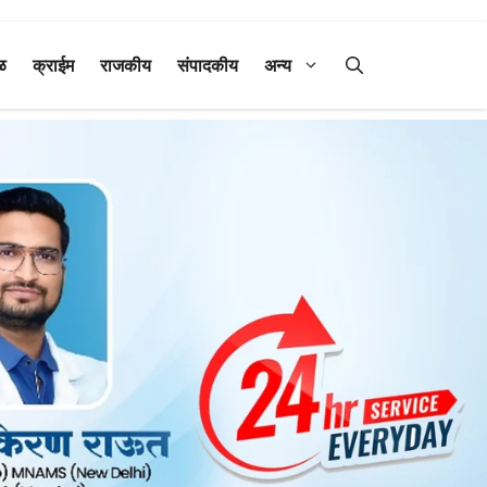
ळ
क्राईम
राजकीय
संपादकीय
अन्य