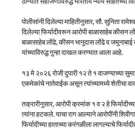
ठाण्यात सहाजणांविरुद्ध भारतीय न्याय संहितेच्या
पोलीसांनी दिलेल्या माहितीनुसार, सौ. सुनिता रामेश्
दिलेल्या फिर्यादीवरून आरोपी बाळासाहेब कीसन लों
बाळासाहेब लोंढे, कीसन भानुदास लोंढे व जमुनाबाई ब
यांच्याविरुद्ध गुन्हा दाखल करण्यात आला आहे.
१३ मे २०२६ रोजी दुपारी १२ ते १ वाजण्याच्या सुम
एकमेकांचे नातेवाईक असून त्यांच्यामध्ये शेतीचा 
तक्रारीनुसार, आरोपी क्रमांक १ व २ हे फिर्यादी
त्यांना हटकले. याचा राग आल्याने आरोपींनी शिवीग
फिर्यादीच्या हाताच्या करंगळीला लागल्याचे फिर्यादी