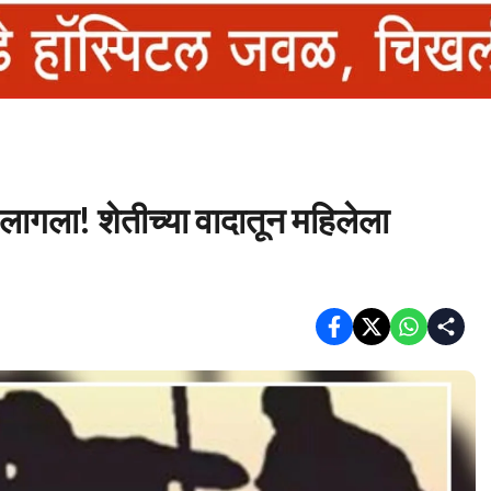
ा लागला! शेतीच्या वादातून महिलेला