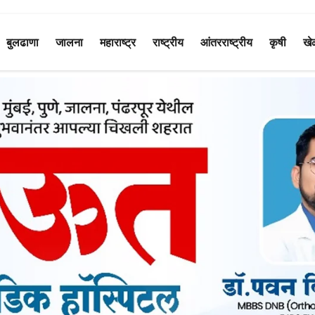
बुलढाणा
जालना
महाराष्ट्र
राष्ट्रीय
आंतरराष्ट्रीय
कृषी
खे