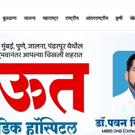
बुलढाणा
जालना
महाराष्ट्र
राष्ट्रीय
आंतरराष्ट्रीय
कृषी
खे