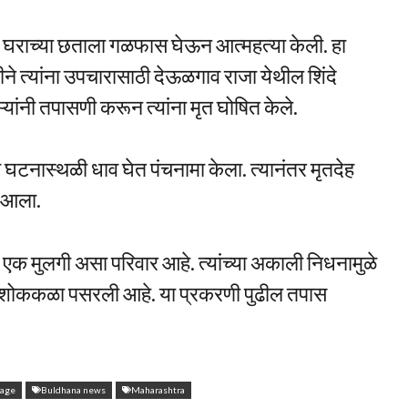
्या घराच्या छताला गळफास घेऊन आत्महत्या केली. हा
तडीने त्यांना उपचारासाठी देऊळगाव राजा येथील शिंदे
्यांनी तपासणी करून त्यांना मृत घोषित केले.
घटनास्थळी धाव घेत पंचनामा केला. त्यानंतर मृतदेह
त आला.
व एक मुलगी असा परिवार आहे. त्यांच्या अकाली निधनामुळे
 शोककळा पसरली आहे. या प्रकरणी पुढील तपास
rage
Buldhana news
Maharashtra