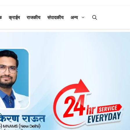
ळ
क्राईम
राजकीय
संपादकीय
अन्य