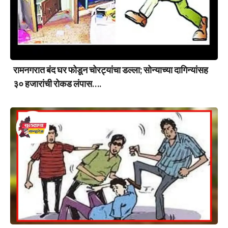
रामनगरात बंद घर फोडून चोरट्यांचा डल्ला; सोन्याच्या दागिन्यांसह
३० हजारांची रोकड लंपास….