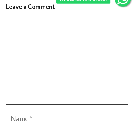
Leave a Comment
Comment
Name