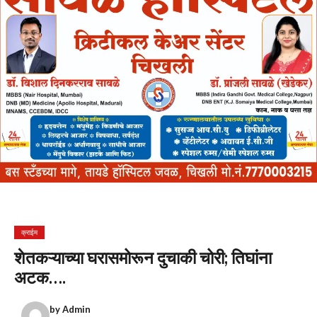
क्राईम
शेतकऱ्याच्या घरासमोरून दुचाकी चोरी; तिघांना
अटक….
by
Admin