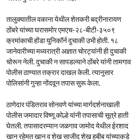
तालुक्यातील वकाना येथील शेतकरी बद्रीनारायण
ठोंबरे यांच्या घरासमोर एमएच-२८-बीटी-३५०९
क्रमांकाची होंडा युनिकॉर्न दुचाकी उभी होती. १८
जानेवारीच्या मध्यरात्री अज्ञात चोरट्यांनी ही दुचाकी
चोरून नेली. दुचाकी न सापडल्याने ठोंबरे यांनी तामगाव
पोलीस ठाण्यात तक्रार दाखल केली. त्यानुसार
पोलिसांनी गुन्हा नोंदवून तपास सुरू केला.
ठाणेदार पंडितराव सोनवणे यांच्या मार्गदर्शनाखाली
पोलीस जमादार विष्णू कोल्हे यांनी तपासाची सूत्रे हाती
घेतली. तपासादरम्यान जळगाव जामोद येथील ईरशाद
खान रहेमत खान व शेख साजीद शेख हबीब यांच्याकडे