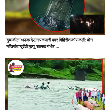
दुचाकीला धडक देऊन पळणारी कार विहिरीत कोसळली; दोन
महिलांचा दुर्दैवी मृत्यू, चालक गंभीर….