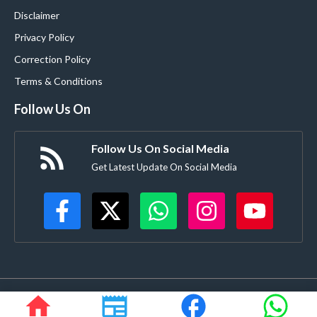
Disclaimer
Privacy Policy
Correction Policy
Terms & Conditions
Follow Us On
Follow Us On Social Media
Get Latest Update On Social Media
©
Buldanacoverage.com
• All rights reserved • Created by-
Rajdhanve.in
Mo. 8378908271