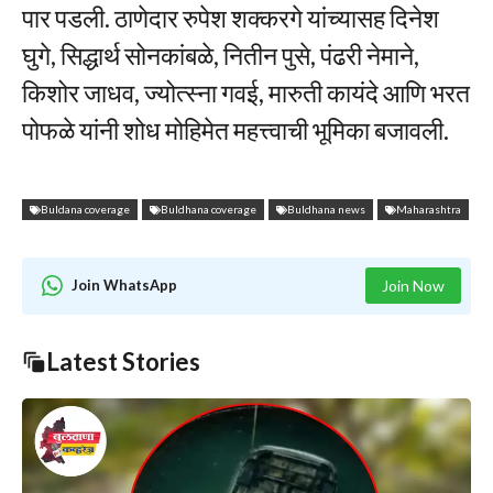
पार पडली. ठाणेदार रुपेश शक्करगे यांच्यासह दिनेश
घुगे, सिद्धार्थ सोनकांबळे, नितीन पुसे, पंढरी नेमाने,
किशोर जाधव, ज्योत्स्ना गवई, मारुती कायंदे आणि भरत
पोफळे यांनी शोध मोहिमेत महत्त्वाची भूमिका बजावली.
Buldana coverage
Buldhana coverage
Buldhana news
Maharashtra
Join WhatsApp
Join Now
Latest Stories