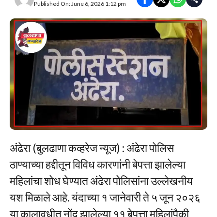
Published On: June 6, 2026 1:12 pm
अंढेरा (बुलढाणा कव्हरेज न्यूज) : अंढेरा पोलिस
ठाण्याच्या हद्दीतून विविध कारणांनी बेपत्ता झालेल्या
महिलांचा शोध घेण्यात अंढेरा पोलिसांना उल्लेखनीय
यश मिळाले आहे. यंदाच्या १ जानेवारी ते ५ जून २०२६
या कालावधीत नोंद झालेल्या ११ बेपत्ता महिलांपैकी