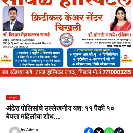
बुलढाणा
अंढेरा पोलिसांचे उल्लेखनीय यश; ११ पैकी १०
बेपत्ता महिलांचा शोध….
by
Admin