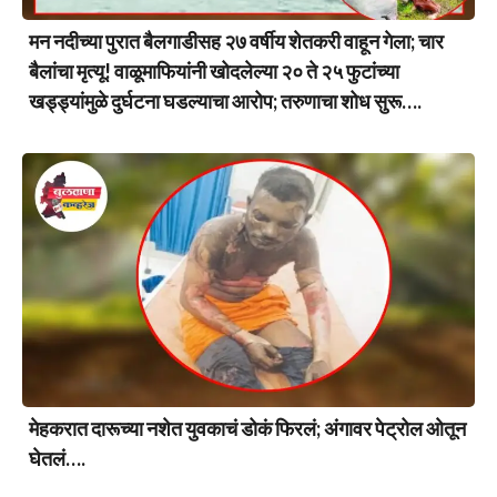
मन नदीच्या पुरात बैलगाडीसह २७ वर्षीय शेतकरी वाहून गेला; चार
बैलांचा मृत्यू! वाळूमाफियांनी खोदलेल्या २० ते २५ फुटांच्या
खड्ड्यांमुळे दुर्घटना घडल्याचा आरोप; तरुणाचा शोध सुरू….
मेहकरात दारूच्या नशेत युवकाचं डोकं फिरलं; अंगावर पेट्रोल ओतून
घेतलं….