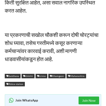
किती सुरक्षित आहेत, असा सवाल नागरिक उपस्थित
करत आहेत.
या प्रकरणाची सखोल चौकशी करून दोषी चोरट्यांचा
शोध घ्यावा, तसेच गस्तीमध्ये कसूर करणाऱ्या
कर्मचाऱ्यांवर कारवाई करावी, अशी मागणी
धाडवासीयांकडून होत आहे.
buldhana
chikhli
crime
Khamgaon
Maharashtra
Police station
Join WhatsApp
Join Now