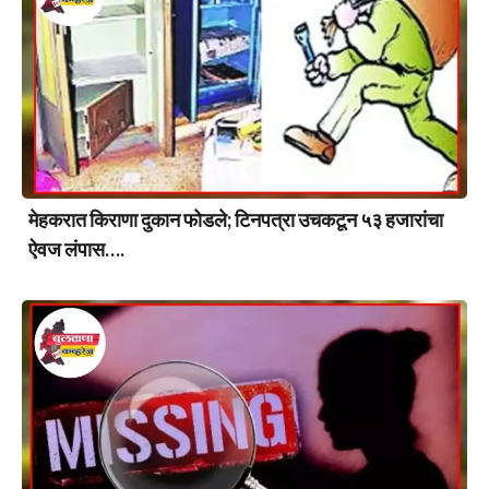
मेहकरात किराणा दुकान फोडले; टिनपत्रा उचकटून ५३ हजारांचा
ऐवज लंपास….