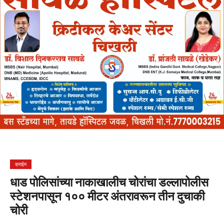
क्राईम
धाड पोलिसांच्या नाकाखालीच चोरांचा डल्लापोलीस
स्टेशनपासून १०० मीटर अंतरावरून तीन दुचाकी
चोरी