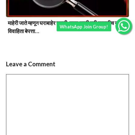
माहेरी जाते म्हणून घराबाहेर पडली; रात्र झाली घरी परतलीच नाही!
WhatsApp Join Group!
विवाहिता बेपत्ता…
Leave a Comment
Comment