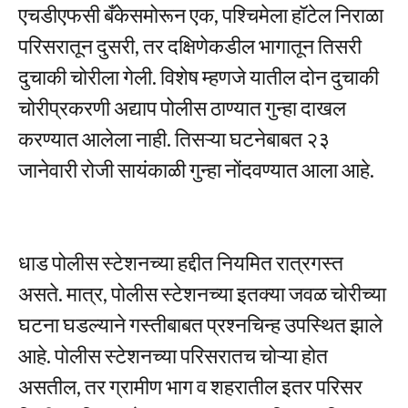
एचडीएफसी बँकेसमोरून एक, पश्चिमेला हॉटेल निराळा
परिसरातून दुसरी, तर दक्षिणेकडील भागातून तिसरी
दुचाकी चोरीला गेली. विशेष म्हणजे यातील दोन दुचाकी
चोरीप्रकरणी अद्याप पोलीस ठाण्यात गुन्हा दाखल
करण्यात आलेला नाही. तिसऱ्या घटनेबाबत २३
जानेवारी रोजी सायंकाळी गुन्हा नोंदवण्यात आला आहे.
धाड पोलीस स्टेशनच्या हद्दीत नियमित रात्रगस्त
असते. मात्र, पोलीस स्टेशनच्या इतक्या जवळ चोरीच्या
घटना घडल्याने गस्तीबाबत प्रश्नचिन्ह उपस्थित झाले
आहे. पोलीस स्टेशनच्या परिसरातच चोऱ्या होत
असतील, तर ग्रामीण भाग व शहरातील इतर परिसर