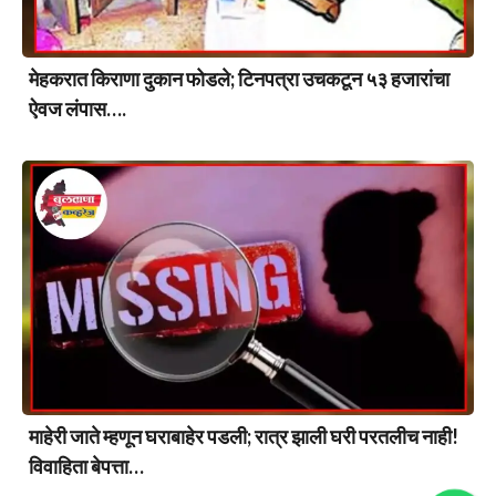
मेहकरात किराणा दुकान फोडले; टिनपत्रा उचकटून ५३ हजारांचा
ऐवज लंपास….
माहेरी जाते म्हणून घराबाहेर पडली; रात्र झाली घरी परतलीच नाही!
विवाहिता बेपत्ता…