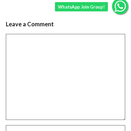
WhatsApp Join Group!
Leave a Comment
Comment
Name