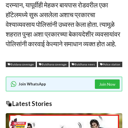
दरम्यान, यापूर्वीही मेहकर बायपास रोडवरील एका
हॉटेलमध्ये सुरू असलेला अशाच प्रकारचा
वेश्याव्यवसाय पोलिसांनी उध्वस्त केला होता. त्यामुळे
शहरात पुन्हा अशा प्रकारच्या बेकायदेशीर व्यवसायांवर
पोलिसांनी कारवाई केल्याने समाधान व्यक्त होत आहे.
Buldana coverage
Buldhana coverage
Buldhana news
Police station
Join WhatsApp
Join Now
Latest Stories