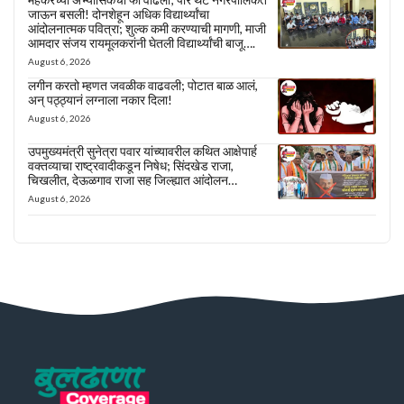
जाऊन बसली! दोनशेहून अधिक विद्यार्थ्यांचा
आंदोलनात्मक पवित्रा; शुल्क कमी करण्याची मागणी, माजी
आमदार संजय रायमूलकरांनी घेतली विद्यार्थ्यांची बाजू….
August 6, 2026
लगीन करतो म्हणत जवळीक वाढवली; पोटात बाळ आलं,
अन् पठ्ठ्यानं लग्नाला नकार दिला!
August 6, 2026
उपमुख्यमंत्री सुनेत्रा पवार यांच्यावरील कथित आक्षेपार्ह
वक्तव्याचा राष्ट्रवादीकडून निषेध; सिंदखेड राजा,
चिखलीत, देऊळगाव राजा सह जिल्ह्यात आंदोलन…
August 6, 2026