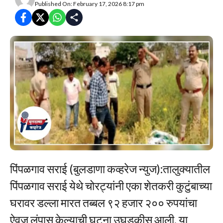
Published On: February 17, 2026 8:17 pm
पिंपळगाव सराई (बुलडाणा कव्हरेज न्युज):तालुक्यातील
पिंपळगाव सराई येथे चोरट्यांनी एका शेतकरी कुटुंबाच्या
घरावर डल्ला मारत तब्बल ९२ हजार २०० रुपयांचा
ऐवज लंपास केल्याची घटना उघडकीस आली. या