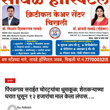
क्राईम
पिंपळगाव सराईत चोरट्यांचा धुमाकूळ; शेतकऱ्याच्या
घरात घुसून ९२ हजारांचा माल केला लंपास…..
by
Admin