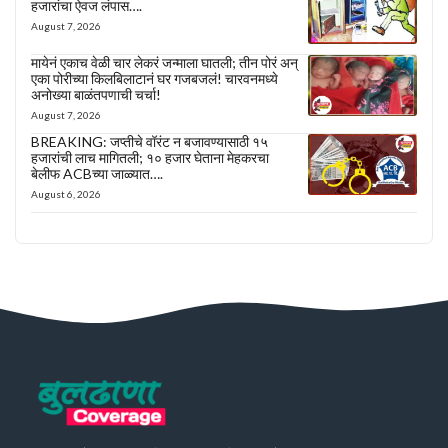
हजारांचा ऐवज लंपास….
August 7, 2026
मायेनं एकाच वेळी चार लेकरं जन्माला घातली; तीन पोरं अन्
एका पोरीच्या किलबिलाटानं घर गजबजलं! चारवनमध्ये
अनोख्या बाळंतपणाची चर्चा!
August 7, 2026
BREAKING: जप्तीचे वॉरंट न बजावण्यासाठी १५
हजारांची लाच मागितली; १० हजार घेताना मेहकरचा
बेलीफ ACBच्या जाळ्यात….
August 6, 2026