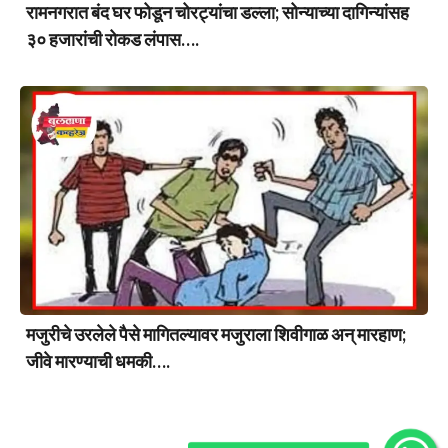
रामनगरात बंद घर फोडून चोरट्यांचा डल्ला; सोन्याच्या दागिन्यांसह
३० हजारांची रोकड लंपास….
मजुरीचे उरलेले पैसे मागितल्यावर मजुराला शिवीगाळ अन् मारहाण;
जीवे मारण्याची धमकी….