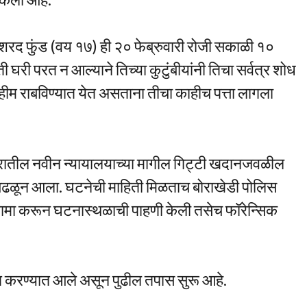
ी शरद फुंड (वय १७) ही २० फेब्रुवारी रोजी सकाळी १०
ती घरी परत न आल्याने तिच्या कुटुंबीयांनी तिचा सर्वत्र शोध
हीम राबविण्यात येत असताना तीचा काहीच पत्ता लागला
िवारातील नवीन न्यायालयाच्या मागील गिट्टी खदानजवळील
आढळून आला. घटनेची माहिती मिळताच बोराखेडी पोलिस
नामा करून घटनास्थळाची पाहणी केली तसेच फॉरेन्सिक
्त करण्यात आले असून पुढील तपास सुरू आहे.