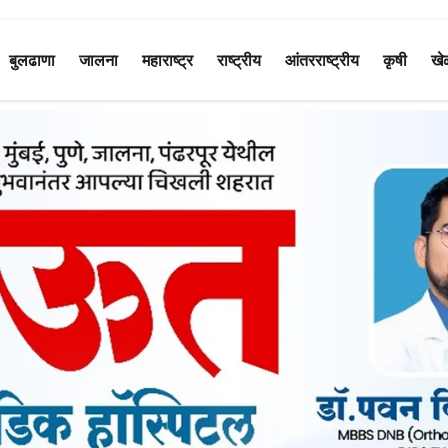
बुलढाणा
जालना
महाराष्ट्र
राष्ट्रीय
आंतरराष्ट्रीय
कृषी
खे