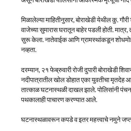
मिळालेल्या माहितीनुसार, बोराखेडी येथील कु. गौर
वाजेच्या सुमारास घरातून बाहेर पडली होती. मात्र, 
सुरू केला. नातेवाईक आणि ग्रामस्थांकडून शोधमो
नव्हता.
दरम्यान, २१ फेब्रुवारी रोजी दुपारी बोराखेडी श
नदीपात्रातील खोल डोहात एका युवतीचा मृतदेह 
तात्काळ घटनास्थळी दाखल झाले. पोलिसांनी पंच
पथकालाही पाचारण करण्यात आले.
घटनास्थळावरून कपडे व इतर महत्त्वाचे नमुने जप