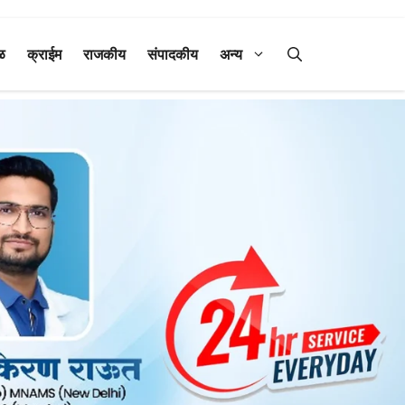
ळ
क्राईम
राजकीय
संपादकीय
अन्य