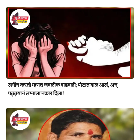
लगीन करतो म्हणत जवळीक वाढवली; पोटात बाळ आलं, अन्
पठ्ठ्यानं लग्नाला नकार दिला!