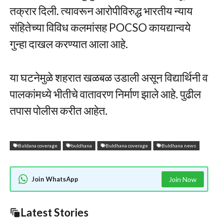
तक्रार दिली. त्यावरून आरोपीविरुद्ध भारतीय न्याय
संहितेच्या विविध कलमांसह POCSO कायद्यान्वये
गुन्हा दाखल करण्यात आला आहे.
या घटनेमुळे शहरात खळबळ उडाली असून विद्यार्थिनी व
पालकांमध्ये भीतीचे वातावरण निर्माण झाले आहे. पुढील
तपास पोलीस करीत आहेत.
Buldana coverage
buldhana
Buldhana coverage
Buldhana news
Join WhatsApp
Join Now
Latest Stories