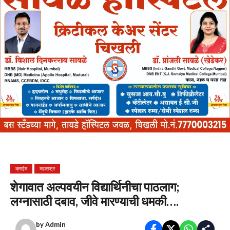
क्राईम
महाराष्ट्र
शेगावात अल्पवयीन विद्यार्थिनीचा पाठलाग;
लग्नासाठी दबाव, जीवे मारण्याची धमकी….
by
Admin