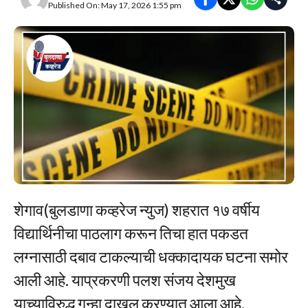
Published On: May 17, 2026 1:55 pm
शेगाव(बुलडाणा कव्हरेज न्युज) शहरात १७ वर्षीय
विद्यार्थिनीचा पाठलाग करून तिचा हात पकडत
लग्नासाठी दबाव टाकल्याची धक्कादायक घटना समोर
आली आहे. याप्रकरणी पलश संजय देशमुख
याच्याविरुद्ध गुन्हा दाखल करण्यात आला आहे.