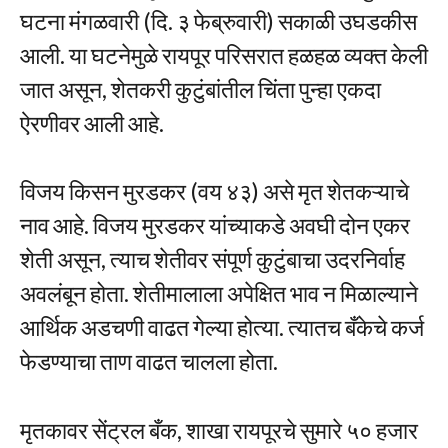
घटना मंगळवारी (दि. ३ फेब्रुवारी) सकाळी उघडकीस
आली. या घटनेमुळे रायपूर परिसरात हळहळ व्यक्त केली
जात असून, शेतकरी कुटुंबांतील चिंता पुन्हा एकदा
ऐरणीवर आली आहे.
विजय किसन मुरडकर (वय ४३) असे मृत शेतकऱ्याचे
नाव आहे. विजय मुरडकर यांच्याकडे अवघी दोन एकर
शेती असून, त्याच शेतीवर संपूर्ण कुटुंबाचा उदरनिर्वाह
अवलंबून होता. शेतीमालाला अपेक्षित भाव न मिळाल्याने
आर्थिक अडचणी वाढत गेल्या होत्या. त्यातच बँकेचे कर्ज
फेडण्याचा ताण वाढत चालला होता.
मृतकावर सेंट्रल बँक, शाखा रायपूरचे सुमारे ५० हजार