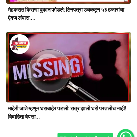
मेहकरात किराणा दुकान फोडले; टिनपत्रा उचकटून ५३ हजारांचा
ऐवज लंपास….
माहेरी जाते म्हणून घराबाहेर पडली; रात्र झाली घरी परतलीच नाही!
विवाहिता बेपत्ता…