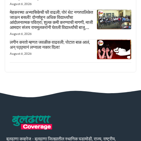
August 6, 2026
मेहकरच्या अभ्यासिकेची फी वाढली; पोरं थेट नगरपालिकेत
जाऊन बसली! दोनशेहून अधिक विद्यार्थ्यांचा
आंदोलनात्मक पवित्रा; शुल्क कमी करण्याची मागणी, माजी
आमदार संजय रायमूलकरांनी घेतली विद्यार्थ्यांची बाजू….
August 6, 2026
लगीन करतो म्हणत जवळीक वाढवली; पोटात बाळ आलं,
अन् पठ्ठ्यानं लग्नाला नकार दिला!
August 6, 2026
बुलढाणा कव्हरेज - बुलढाणा जिल्ह्यातील स्थानिक घडामोडी, राज्य, राष्ट्रीय,