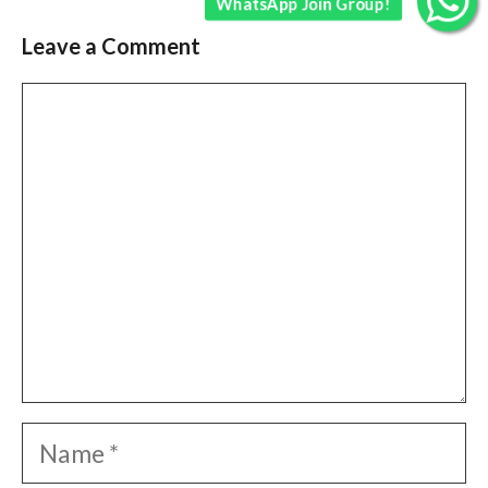
WhatsApp Join Group!
Leave a Comment
Comment
Name