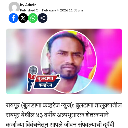
by
Admin
Published On: February 4, 2026 11:03 am
रायपूर (बुलडाणा कव्हरेज न्युज): बुलढाणा तालुक्यातील
रायपूर येथील ४३ वर्षीय अल्पभूधारक शेतकऱ्याने
कर्जाच्या विवंचनेतून आपले जीवन संपवल्याची दुर्दैवी