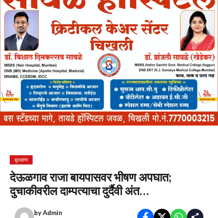
बुलढाणा
देऊळगाव राजा बायपासवर भीषण अपघात;
दुचाकीवरील दाम्पत्याचा दुर्दैवी अंत…
by
Admin