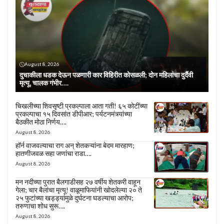
August 8, 2026
दुचाकीला धडक देऊन पळणारी कार विहिरीत कोसळली; दोन महिलांचा दुर्दैवी
मृत्यू, चालक गंभीर….
चिखलीच्या शिवसृष्टी प्रकल्पाला आता गती! ६५ कोटींच्या
प्रकल्पाचा १५ दिवसांत डीपीआर; पर्यटनमंत्र्यांच्या
बैठकीत मोठा निर्णय….
August 8, 2026
हॉर्न वाजवल्याचा राग अन् शेतकऱ्यांना बेदम मारहाण;
हातणीजवळ सहा जणांचा राडा….
August 8, 2026
मन नदीच्या पुरात बैलगाडीसह २७ वर्षीय शेतकरी वाहून
गेला; चार बैलांचा मृत्यू! वाळूमाफियांनी खोदलेल्या २० ते
२५ फुटांच्या खड्ड्यांमुळे दुर्घटना घडल्याचा आरोप;
तरुणाचा शोध सुरू….
August 8, 2026