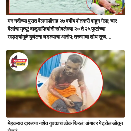
मन नदीच्या पुरात बैलगाडीसह २७ वर्षीय शेतकरी वाहून गेला; चार
बैलांचा मृत्यू! वाळूमाफियांनी खोदलेल्या २० ते २५ फुटांच्या
खड्ड्यांमुळे दुर्घटना घडल्याचा आरोप; तरुणाचा शोध सुरू….
मेहकरात दारूच्या नशेत युवकाचं डोकं फिरलं; अंगावर पेट्रोल ओतून
घेतलं….