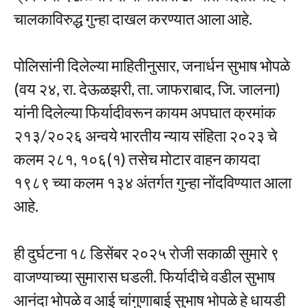
चालकाविरुद्ध गुन्हा दाखल करण्यात आला आहे.
पोलिसांनी दिलेल्या माहितीनुसार, जनार्धन सुभाष भोपळे
(वय २४, रा. देऊळझरी, ता. जाफराबाद, जि. जालना)
यांनी दिलेल्या फिर्यादीवरून कायम अपघात क्रमांक
२१३/२०२६ अन्वये भारतीय न्याय संहिता २०२३ चे
कलम २८१, १०६(१) तसेच मोटार वाहन कायदा
१९८९ च्या कलम १३४ अंतर्गत गुन्हा नोंदविण्यात आला
आहे.
ही दुर्घटना १८ डिसेंबर २०२५ रोजी सकाळी सुमारे ९
वाजण्याच्या सुमारास घडली. फिर्यादीचे वडील सुभाष
आनंदा भोपळे व आई चांगुणाबाई सुभाष भोपळे हे धायडी