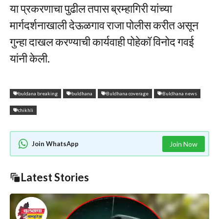
या प्रकरणाचा पुढील तपास ब्रम्हागिरी यांच्या
मार्गदर्शनाखाली देऊळगाव राजा पोलीस करीत असून
गुन्हा दाखल करण्याची कार्यवाही पोहेकॉ विनोद गवई
यांनी केली.
buldana breaking
buldhana
Buldhana coverage
Buldhana news
chikhli
Join WhatsApp
Join Now
Latest Stories