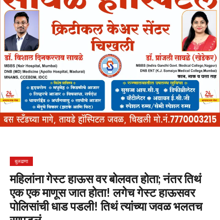
बुलढाणा
महिलांना गेस्ट हाऊस वर बोलवत होता; नंतर तिथं
एक एक माणूस जात होता! लगेच गेस्ट हाऊसवर
पोलिसांची धाड पडली! तिथं त्यांच्या जवळ भलतच
सापडलं…