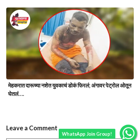
मेहकरात दारूच्या नशेत युवकाचं डोकं फिरलं; अंगावर पेट्रोल ओतून
घेतलं….
Leave a Comment
WhatsApp Join Group!