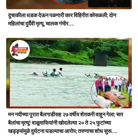
दुचाकीला धडक देऊन पळणारी कार विहिरीत कोसळली; दोन
महिलांचा दुर्दैवी मृत्यू, चालक गंभीर….
मन नदीच्या पुरात बैलगाडीसह २७ वर्षीय शेतकरी वाहून गेला; चार
बैलांचा मृत्यू! वाळूमाफियांनी खोदलेल्या २० ते २५ फुटांच्या
खड्ड्यांमुळे दुर्घटना घडल्याचा आरोप; तरुणाचा शोध सुरू….