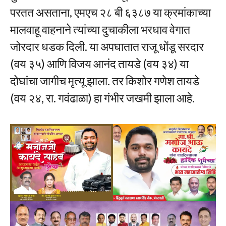
परतत असताना, एमएच २८ बी ६३८७ या क्रमांकाच्या
मालवाहू वाहनाने त्यांच्या दुचाकीला भरधाव वेगात
जोरदार धडक दिली. या अपघातात राजू धोंडू सरदार
(वय ३५) आणि विजय आनंद तायडे (वय ३४) या
दोघांचा जागीच मृत्यू झाला. तर किशोर गणेश तायडे
(वय २४, रा. गवंढाळा) हा गंभीर जखमी झाला आहे.