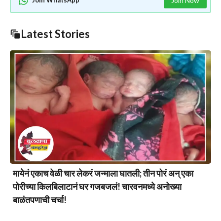
Join Now
Latest Stories
मायेनं एकाच वेळी चार लेकरं जन्माला घातली; तीन पोरं अन् एका
पोरीच्या किलबिलाटानं घर गजबजलं! चारवनमध्ये अनोख्या
बाळंतपणाची चर्चा!