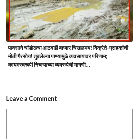
पावसाने चांडोळचा आठवडी बाजार चिखलमय! विक्रेते-ग्राहकांची
मोठी गैरसोय! तुंबलेल्या पाण्यामुळे व्यवसायावर परिणाम;
कायमस्वरूपी निचऱ्याच्या व्यवस्थेची मागणी…
Leave a Comment
Comment