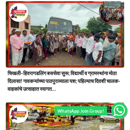
चिखली–हिवरागडलिंग बससेवा सुरू; विद्यार्थी व ग्रामस्थांना मोठा
दिलासा! गावकऱ्यांच्या पाठपुराव्याला यश; पहिल्याच दिवशी चालक-
वाहकांचे उत्साहात स्वागत…
WhatsApp Join Group!