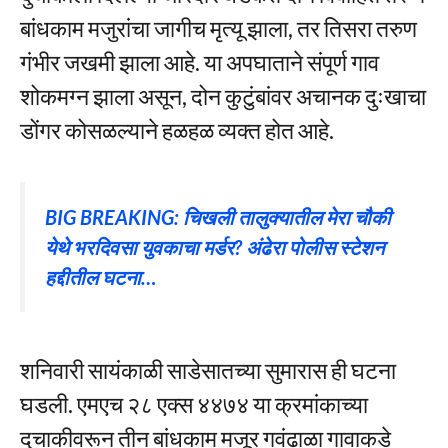
बांधकाम मजुरांचा जागीच मृत्यू झाला, तर तिसरा तरुण
गंभीर जखमी झाला आहे. या अपघाताने संपूर्ण गाव
शोकमग्न झाला असून, दोन कुटुंबांवर अचानक दुःखाचा
डोंगर कोसळल्याने हळहळ व्यक्त होत आहे.
BIG BREAKING: चिखली तालुक्यातील मेरा चौकी
येथे भरदिवसा युवकाचा मर्डर? अंढेरा पोलीस स्टेशन
हद्दीतील घटना…
शनिवारी सायंकाळी साडेसातच्या सुमारास ही घटना
घडली. एमएच २८ एक्स ४४७४ या क्रमांकाच्या
दुचाकीवरून तीन बांधकाम मजूर गवंढाळा गावाकडे