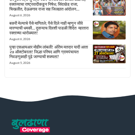
वक्तव्याचा राष्ट्रवादीकडून निषेध; सिंदखेड राजा,
चिखलीत, देऊळगाव राजा सह जिल्ह्यात आंदोलन…
August 6, 2026
बकरी मेल्याचे पैसे मागितले; पैसे दिले नाही म्हणून जीवे
मारण्याची धमकी… दुसऱ्याच दिवशी पाडळी शिंदेत म्हातारा
रक्ताच्या थारोळ्यात!
August 6, 2026
पुन्हा एसआयआर मोहीम लांबली! अंतिम मतदार यादी आता
२७ ऑक्टोबरला! जिल्हा परिषद आणि ग्रामपंचायत
निवडणुकाही पुढे जाण्याची शक्यता?
August 5, 2026