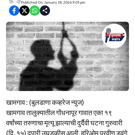
Published On: January 18, 2026 9:05 pm
खामगाव : (बुलडाणा कव्हरेज न्युज)
खामगाव तालुक्यातील गोंधनापूर गावात एका १९
वर्षांच्या तरुणाचा मृत्यू झाल्याची दुर्दैवी घटना गुरुवारी
(दि. १५) दुपारी उघडकीस आली. हरिओम प्रवीण डवंगे