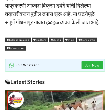
याप्रकरणी आकाश विक्रम डवंगे यांनी दिलेल्या
तक्रारीवरून पुढील तपास सुरू आहे. या घटनेमुळे
संपूर्ण गोंधनापूर गावात हळहळ व्यक्त केली जात आहे.
buldana breaking
buldhana
chikhli
crime
Maharashtra
Police station
Join WhatsApp
Join Now
Latest Stories