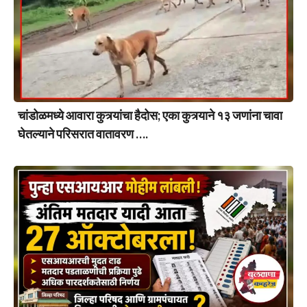
चांडोळमध्ये आवारा कुत्र्यांचा हैदोस; एका कुत्र्याने १३ जणांना चावा
घेतल्याने परिसरात वातावरण ….