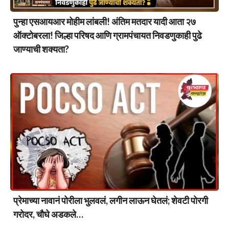
पुन्हा एसआयआर मोहीम लांबली! अंतिम मतदार यादी आता २७
ऑक्टोबरला! जिल्हा परिषद आणि ग्रामपंचायत निवडणुकाही पुढे
जाण्याची शक्यता?
प्रेमाच्या नावानं पोरीला भुलवलं, लगीन लाऊन घेतलं; शेवटी पोरगी
गरोदर, चौघे अडकले…