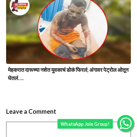
मेहकरात दारूच्या नशेत युवकाचं डोकं फिरलं; अंगावर पेट्रोल ओतून
घेतलं….
Leave a Comment
WhatsApp Join Group!
Comment