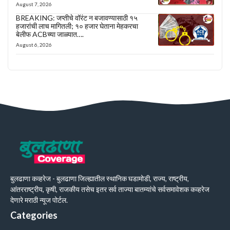
August 7, 2026
BREAKING: जप्तीचे वॉरंट न बजावण्यासाठी १५
हजारांची लाच मागितली; १० हजार घेताना मेहकरचा
बेलीफ ACBच्या जाळ्यात….
August 6, 2026
बुलढाणा कव्हरेज - बुलढाणा जिल्ह्यातील स्थानिक घडामोडी, राज्य, राष्ट्रीय,
आंतरराष्ट्रीय, कृषी, राजकीय तसेच इतर सर्व ताज्या बातम्यांचे सर्वसमावेशक कव्हरेज
देणारे मराठी न्यूज पोर्टल.
Categories