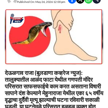
Published On: May 26, 2026 12:00 pm
देऊळगाव राजा (बुलडाणा कव्हरेज न्युज):
तालुक्यातील आळंद फाटा येथील गणपती मंदिर
परिसरात साफसफाईचे काम करत असताना विषारी
सापाने दंश केल्याने मेहुनाराजा येथील एका ६५ वर्षीय
वृद्धाचा दुर्दैवी मृत्यू झाल्याची घटना रविवारी सकाळी
घडली. या घटनेमुळे परिसरात हळहळ व्यक्त होत