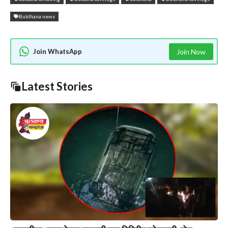
Buldhana news
Join WhatsApp
Join Now
Latest Stories