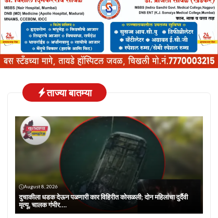
ताज्या बातम्या
August 8, 2026
दुचाकीला धडक देऊन पळणारी कार विहिरीत कोसळली; दोन महिलांचा दुर्दैवी
मृत्यू, चालक गंभीर….