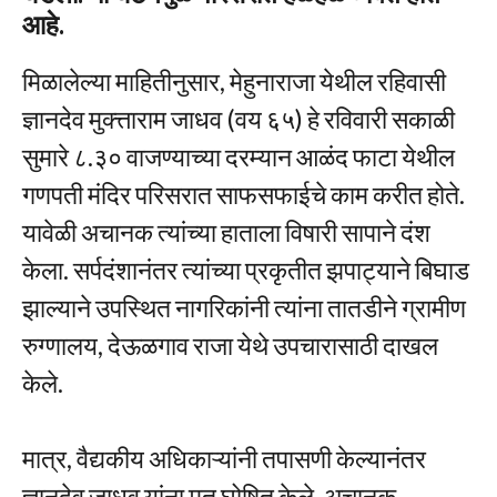
आहे.
मिळालेल्या माहितीनुसार, मेहुनाराजा येथील रहिवासी
ज्ञानदेव मुक्त्ताराम जाधव (वय ६५) हे रविवारी सकाळी
सुमारे ८.३० वाजण्याच्या दरम्यान आळंद फाटा येथील
गणपती मंदिर परिसरात साफसफाईचे काम करीत होते.
यावेळी अचानक त्यांच्या हाताला विषारी सापाने दंश
केला. सर्पदंशानंतर त्यांच्या प्रकृतीत झपाट्याने बिघाड
झाल्याने उपस्थित नागरिकांनी त्यांना तातडीने ग्रामीण
रुग्णालय, देऊळगाव राजा येथे उपचारासाठी दाखल
केले.
मात्र, वैद्यकीय अधिकाऱ्यांनी तपासणी केल्यानंतर
ज्ञानदेव जाधव यांना मृत घोषित केले. अचानक