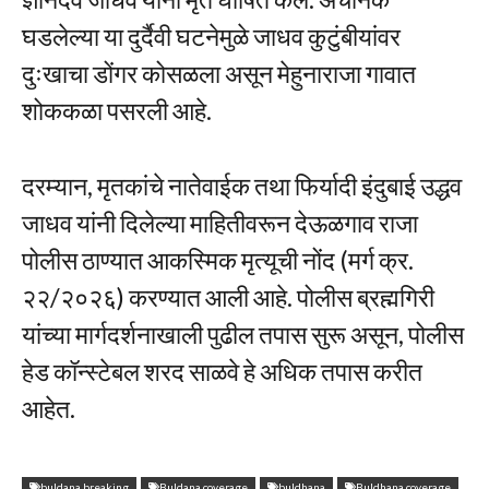
घडलेल्या या दुर्दैवी घटनेमुळे जाधव कुटुंबीयांवर
दुःखाचा डोंगर कोसळला असून मेहुनाराजा गावात
शोककळा पसरली आहे.
दरम्यान, मृतकांचे नातेवाईक तथा फिर्यादी इंदुबाई उद्धव
जाधव यांनी दिलेल्या माहितीवरून देऊळगाव राजा
पोलीस ठाण्यात आकस्मिक मृत्यूची नोंद (मर्ग क्र.
२२/२०२६) करण्यात आली आहे. पोलीस ब्रह्मगिरी
यांच्या मार्गदर्शनाखाली पुढील तपास सुरू असून, पोलीस
हेड कॉन्स्टेबल शरद साळवे हे अधिक तपास करीत
आहेत.
buldana breaking
Buldana coverage
buldhana
Buldhana coverage