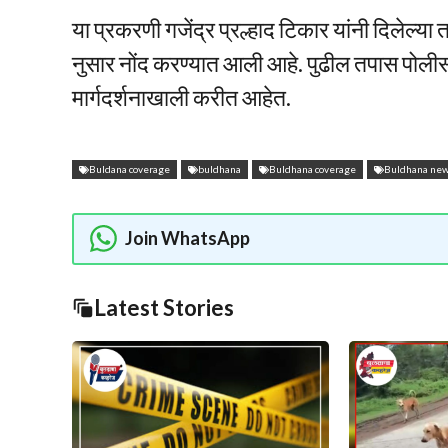
या प्रकरणी गजेंद्र प्रल्हाद टिकार यांनी दिलेल
नुसार नोंद करण्यात आली आहे. पुढील तपास पोलीस हे
मार्गदर्शनाखाली करीत आहेत.
Buldana coverage
buldhana
Buldhana coverage
Buldhana ne
Join WhatsApp
Latest Stories