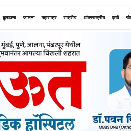
बुलढाणा
जालना
महाराष्ट्र
राष्ट्रीय
आंतरराष्ट्रीय
कृषी
खे