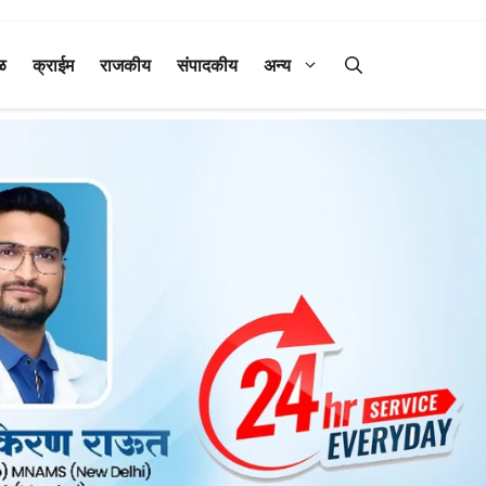
ळ
क्राईम
राजकीय
संपादकीय
अन्य