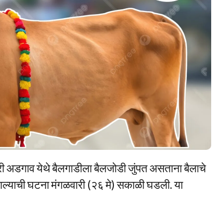
री अडगाव येथे बैलगाडीला बैलजोडी जुंपत असताना बैलाचे
त्यू झाल्याची घटना मंगळवारी (२६ मे) सकाळी घडली. या