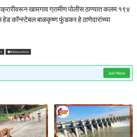
्या तक्रारीवरून खामगाव ग्रामीण पोलीस ठाण्यात कलम १९४
ड कॉन्स्टेबल बाळकृष्ण फुंडकर हे ठाणेदारांच्या
ws
Maharashtra
Join Now