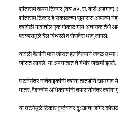
शांताराम वामन टिकार (वय ७५, रा. बोरी अडगाव) अस
शांताराम टिकार हे सकाळच्या सुमारास आपल्या नेह
त्यावेळी गावातील एक मोकाट गाय अचानक तेथे आल
प्रकारामुळे बैल बिथरले व सैरावैरा धावू लागले.
यावेळी बैलांनी मान जोरात हलविल्याने जवळ उभ्या अस
जोरात लागले. या अपघातात ते गंभीर जखमी झाले.
घटनेनंतर नातेवाइकांनी त्यांना तातडीने खामगा
मात्र, वैद्यकीय अधिकाऱ्यांनी तपासणीनंतर त्यांना 
या घटनेमुळे टिकार कुटुंबावर दुःखाचा डोंगर 