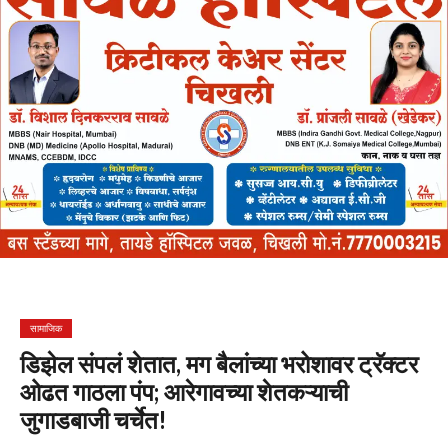
सामाजिक
डिझेल संपलं शेतात, मग बैलांच्या भरोशावर ट्रॅक्टर
ओढत गाठला पंप; आरेगावच्या शेतकऱ्याची
जुगाडबाजी चर्चेत!