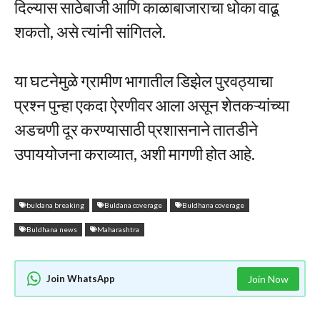
दिल्यास साठेबाजी आणि काळाबाजाराचा धोका वाढू
शकतो, असे त्यांनी सांगितले.
या घटनेमुळे ग्रामीण भागातील डिझेल पुरवठ्याचा
प्रश्न पुन्हा एकदा ऐरणीवर आला असून शेतकऱ्यांच्या
अडचणी दूर करण्यासाठी प्रशासनाने तातडीने
उपाययोजना कराव्यात, अशी मागणी होत आहे.
buldana breaking
Buldana coverage
Buldhana coverage
Buldhana news
Maharashtra
Join WhatsApp
Join Now