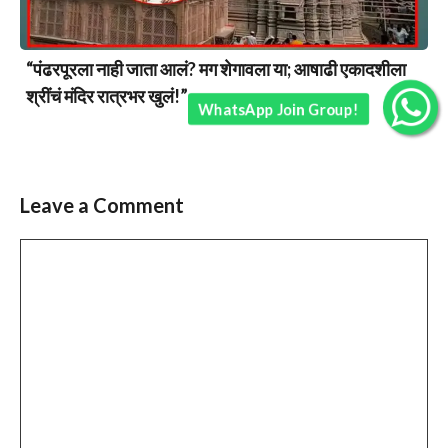
“पंढरपूरला नाही जाता आलं? मग शेगावला या; आषाढी एकादशीला
श्रींचं मंदिर रात्रभर खुलं!”
WhatsApp Join Group!
Leave a Comment
Comment