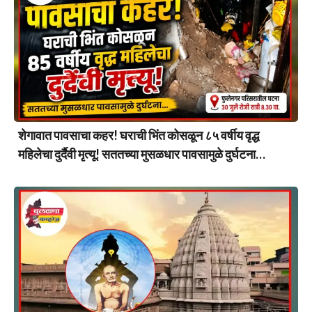
शेगावात पावसाचा कहर! घराची भिंत कोसळून ८५ वर्षीय वृद्ध
महिलेचा दुर्दैवी मृत्यू! सततच्या मुसळधार पावसामुळे दुर्घटना…