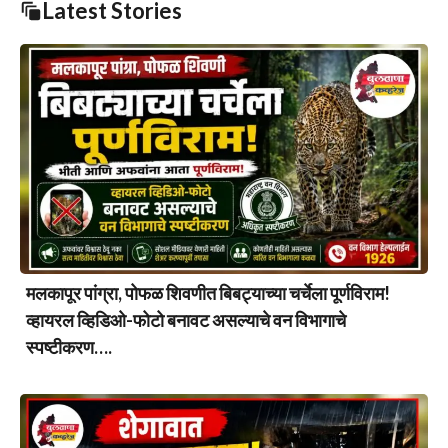
Latest Stories
मलकापूर पांग्रा, पोफळ शिवणीत बिबट्याच्या चर्चेला पूर्णविराम!
व्हायरल व्हिडिओ-फोटो बनावट असल्याचे वन विभागाचे
स्पष्टीकरण….