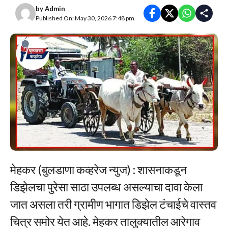
by
Admin
Published On: May 30, 2026 7:48 pm
मेहकर (बुलडाणा कव्हरेज न्युज) : शासनाकडून
डिझेलचा पुरेसा साठा उपलब्ध असल्याचा दावा केला
जात असला तरी ग्रामीण भागात डिझेल टंचाईचे वास्तव
चित्र समोर येत आहे. मेहकर तालुक्यातील आरेगाव