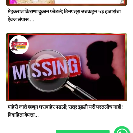
मेहकरात किराणा दुकान फोडले; टिनपत्रा उचकटून ५३ हजारांचा
ऐवज लंपास….
माहेरी जाते म्हणून घराबाहेर पडली; रात्र झाली घरी परतलीच नाही!
विवाहिता बेपत्ता…