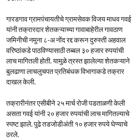
गारडगाव ग्रामपंचायतीचे ग्रामसेवक विजय माधव गवई
यांनी तक्रारदार शेतकऱ्याच्या गावाबाहेरील गावठाण
जमिनीची नमुना ८-अ नोंद रद्द करून दुरुस्ती अहवाल
वरिष्ठांकडे पाठविण्यासाठी तब्बल ३० हजार रुपयांची
लाच मागितली होती. यामुळे त्रस्त झालेल्या शेतकऱ्याने
बुलढाणा लाचलुचपत प्रतिबंधक विभागाकडे तक्रार
दाखल केली.
तक्रारीनंतर एसीबीने २५ मार्च रोजी पडताळणी केली
असता गवई यांनी २० हजार रुपयांची लाच मागितल्याचे
स्पष्ट झाले. पुढे तडजोडीअंती १० हजार रुपये घेण्याचे
ठरले.