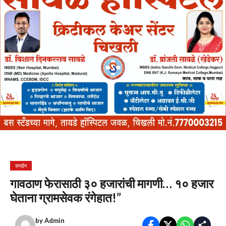
क्राईम
गावठाण फेरासाठी ३० हजारांची मागणी… १० हजार
घेताना ग्रामसेवक रंगेहात!”
by
Admin