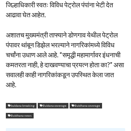
जिल्हाधिकारी स्वतः विविध पेट्रोल पंपांना भेटी देत
आढावा घेत आहेत.
अशातच मुख्यमंत्री ताफ्याने डोणगाव येथील पेट्रोल
पंपावर थांबून डिझेल भरल्याने नागरिकांमध्ये विविध
चर्चांना उधाण आले आहे. “समृद्धी महामार्गावर इंधनाची
कमतरता नाही, हे दाखवण्याचा प्रयत्न होता का?” असा
सवालही काही नागरिकांकडून उपस्थित केला जात
आहे.
buldana breaking
Buldana coverage
Buldhana coverage
Buldhana news