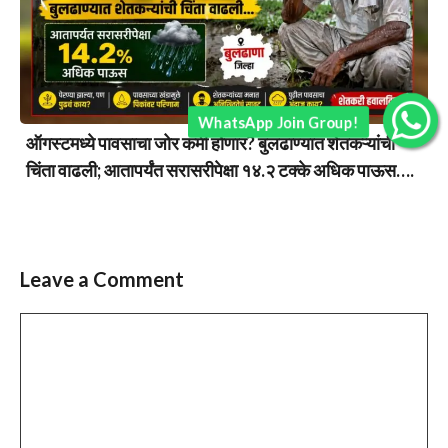
WhatsApp Join Group!
ऑगस्टमध्ये पावसाचा जोर कमी होणार? बुलढाण्यात शेतकऱ्यांची
चिंता वाढली; आतापर्यंत सरासरीपेक्षा १४.२ टक्के अधिक पाऊस….
Leave a Comment
Comment