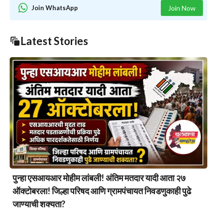
Join WhatsApp
Join Now
Latest Stories
पुन्हा एसआयआर मोहीम लांबली! अंतिम मतदार यादी आता २७
ऑक्टोबरला! जिल्हा परिषद आणि ग्रामपंचायत निवडणुकाही पुढे
जाण्याची शक्यता?