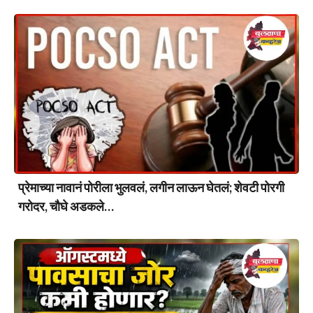
प्रेमाच्या नावानं पोरीला भुलवलं, लगीन लाऊन घेतलं; शेवटी पोरगी
गरोदर, चौघे अडकले…