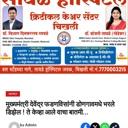
महाराष्ट्र
मुख्यमंत्री देवेंद्र फडणविसांनी डोणगावमधे भरले
डिझेल ! ते केव्हा आले वाचा बातमी…
by
Admin