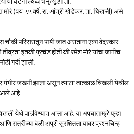
्याचा घटनास्थळीच मृत्यू झाला.
मोरे (वय ५५ वर्षे, रा. आंत्री खेडेकर, ता. चिखली) असे
ी मेरा चौकी परिसरातून पायी जात असताना एका बेदरकार
 तीव्रता इतकी प्रचंड होती की रमेश मोरे यांचा जागीच
ोठी गर्दी झाली.
ार गंभीर जखमी झाला असून त्याला तात्काळ चिखली येथील
आले आहे.
िखली येथे पाठविण्यात आला आहे. या अपघातामुळे पुन्हा
आणि रात्रीच्या वेळी अपुरी सुरक्षितता यावर प्रश्नचिन्ह