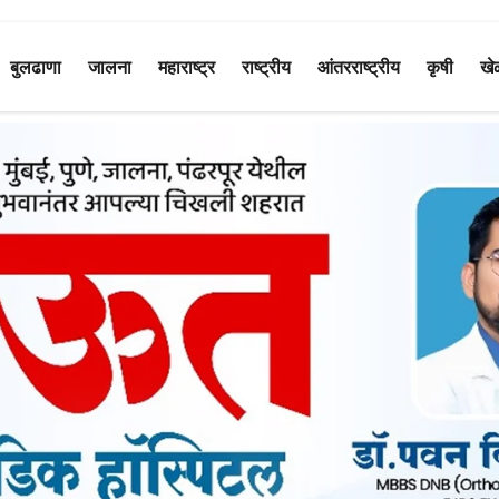
बुलढाणा
जालना
महाराष्ट्र
राष्ट्रीय
आंतरराष्ट्रीय
कृषी
खे