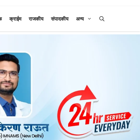
ळ
क्राईम
राजकीय
संपादकीय
अन्य