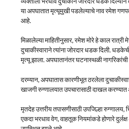
व्यक्तीला भरधाव दुचाकीने जोरदार धडक दिल्याने त
या अपघातात मृत्यूमुखी पडलेल्याचे नाव रमेश गणपत 
आहे.
मिळालेल्या माहितीनुसार, रमेश मोरे हे काल रात्र
दुचाकीस्वाराने त्यांना जोरदार धडक दिली. धडकेची
मृत्यू झाला. अपघातानंतर घटनास्थळी नागरिकांची म
दरम्यान, अपघातास कारणीभूत ठरलेला दुचाकीस्व
खाजगी रुग्णालयात उपचारासाठी दाखल करण्यात 
मृतदेह उत्तरीय तपासणीसाठी उपजिल्हा रुग्णालय, च
एकदा भरधाव वेग, वाहतूक नियमांकडे होणारे दुर्लक्ष 
उपस्थित झाले आहे.