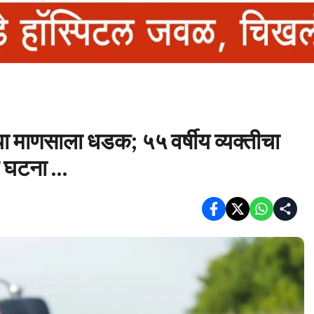
्या माणसाला धडक; ५५ वर्षीय व्यक्तीचा
ल घटना …