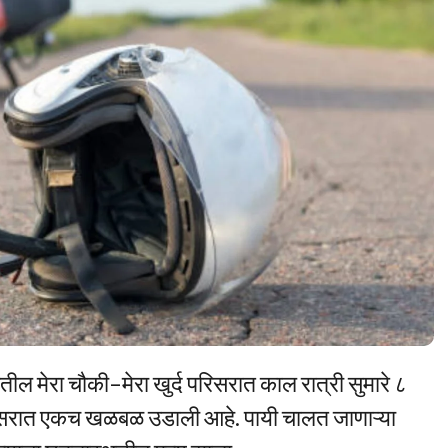
ील मेरा चौकी–मेरा खुर्द परिसरात काल रात्री सुमारे ८
रिसरात एकच खळबळ उडाली आहे. पायी चालत जाणाऱ्या