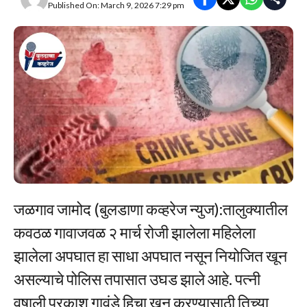
Published On: March 9, 2026 7:29 pm
जळगाव जामोद (बुलडाणा कव्हरेज न्युज):तालुक्यातील
कवठळ गावाजवळ २ मार्च रोजी झालेला महिलेला
झालेला अपघात हा साधा अपघात नसून नियोजित खून
असल्याचे पोलिस तपासात उघड झाले आहे. पत्नी
वृषाली प्रकाश गावंडे हिचा खून करण्यासाठी तिच्या