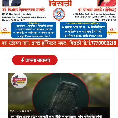
ताज्या बातम्या
August 8, 2026
दुचाकीला धडक देऊन पळणारी कार विहिरीत कोसळली; दोन महिलांचा दुर्दैवी