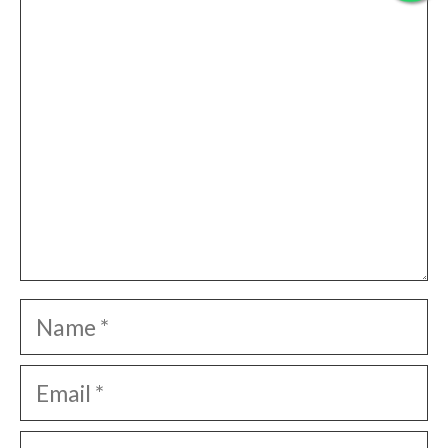
Comment
Name
Email
Website