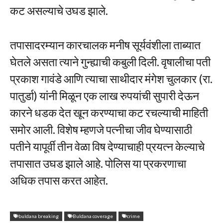
कट असल्याचे उघड झाले.
तपासादरम्यान कारचालक मनीष सूर्यवंशीला ताब्यात
घेतले असता त्याने गुन्ह्याची कबुली दिली. वृषालीचा पती
प्रकाश गावंडे आणि त्याचा साथीदार मंगेश चुलकार (रा.
पातुर्डा) यांनी मिळून एक लाख रुपयांची सुपारी देऊन
कारने धडक देत खून करण्याचा कट रचल्याची माहिती
समोर आली. विशेष म्हणजे पत्नीचा जीव घेण्यासाठी
पतीने यापूर्वी तीन वेळा विष देण्याचाही प्रयत्न केल्याचे
तपासात उघड झाले आहे. पोलिस या प्रकरणाचा
अधिक तपास करत आहेत.
buldana breaking
Buldana coverage
crime