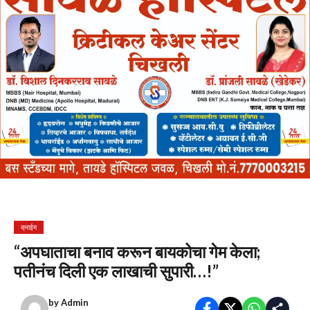
क्राईम
“अपघाताचा बनाव करून बायकोचा गेम केला;
पतीनंच दिली एक लाखाची सुपारी…!”
by
Admin