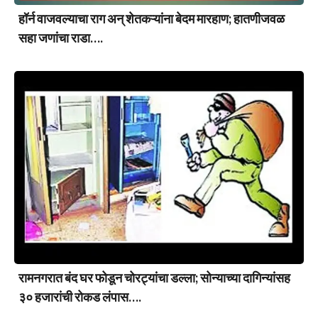
हॉर्न वाजवल्याचा राग अन् शेतकऱ्यांना बेदम मारहाण; हातणीजवळ
सहा जणांचा राडा….
रामनगरात बंद घर फोडून चोरट्यांचा डल्ला; सोन्याच्या दागिन्यांसह
३० हजारांची रोकड लंपास….