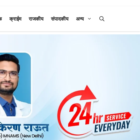
ळ
क्राईम
राजकीय
संपादकीय
अन्य