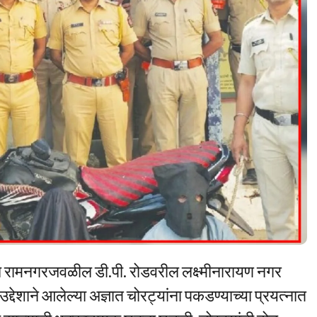
ील रामनगरजवळील डी.पी. रोडवरील लक्ष्मीनारायण नगर
उद्देशाने आलेल्या अज्ञात चोरट्यांना पकडण्याच्या प्रयत्नात