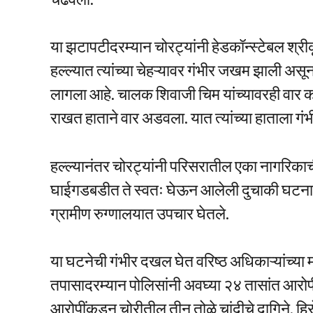
या झटापटीदरम्यान चोरट्यांनी हेडकॉन्स्टेबल श्री
हल्ल्यात त्यांच्या चेहऱ्यावर गंभीर जखम झाली अ
लागला आहे. चालक शिवाजी चिम यांच्यावरही वार कर
राखत हाताने वार अडवला. यात त्यांच्या हाताला गं
हल्ल्यानंतर चोरट्यांनी परिसरातील एका नागरिका
घाईगडबडीत ते स्वतः घेऊन आलेली दुचाकी घटनास्
ग्रामीण रुग्णालयात उपचार घेतले.
या घटनेची गंभीर दखल घेत वरिष्ठ अधिकाऱ्यांच्या
तपासादरम्यान पोलिसांनी अवघ्या २४ तासांत आरोप
आरोपींकडून चोरीतील तीन तोळे चांदीचे दागिने, 