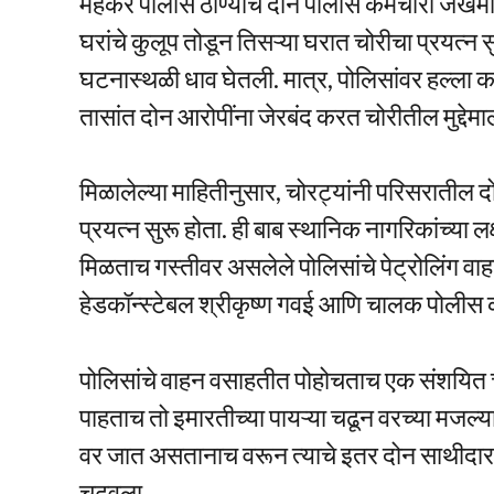
मेहकर पोलीस ठाण्याचे दोन पोलीस कर्मचारी जखम
घरांचे कुलूप तोडून तिसऱ्या घरात चोरीचा प्रयत्न 
घटनास्थळी धाव घेतली. मात्र, पोलिसांवर हल्ला 
तासांत दोन आरोपींना जेरबंद करत चोरीतील मुद्देमा
मिळालेल्या माहितीनुसार, चोरट्यांनी परिसरातील द
प्रयत्न सुरू होता. ही बाब स्थानिक नागरिकांच्या लक
मिळताच गस्तीवर असलेले पोलिसांचे पेट्रोलिंग 
हेडकॉन्स्टेबल श्रीकृष्ण गवई आणि चालक पोलीस कर
पोलिसांचे वाहन वसाहतीत पोहोचताच एक संशयित च
पाहताच तो इमारतीच्या पायऱ्या चढून वरच्या मजल्
वर जात असतानाच वरून त्याचे इतर दोन साथीदार
चढवला.