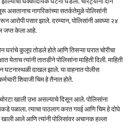
ी झाल्याची धक्कादायक घटना घडली. चोरट्यांनी दोन
सुरू असतानाच नागरिकांच्या सतर्कतेमुळे पोलिसांनी
करून आरोपी पसार झाले. दरम्यान, पोलिसांनी अवघ्या २४
ल जप्त केला आहे.
ोन घरांचे कुलूप तोडले होते आणि तिसऱ्या घरात चोरीचा
्षात येताच त्यांनी तातडीने पोलिसांना माहिती दिली. माहिती
वाहन घटनास्थळी दाखल झाले. या वाहनात पोलीस
्मचारी शिवाजी चिम हे तैनात होते.
ोरटा खाली उभा असल्याचे दिसून आले. पोलिसांना
याकडे पळाला. त्याचा पाठलाग करत गवई आणि चिम हे दोघे
 खाली आले आणि त्यांनी पोलिसांवर अचानक हल्ला