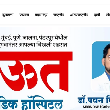
बुलढाणा
जालना
महाराष्ट्र
राष्ट्रीय
आंतरराष्ट्रीय
कृषी
खे