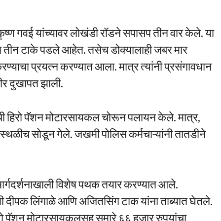
कृष्ण गवई यांच्यावर लोखंडी रॉडने सपासप तीन वार केले. या
सून तीन टाके पडले आहेत. तसेच डोक्यालाही जबर मार
ण्याचा प्रयत्न करण्यात आला. मात्र त्यांनी प्रसंगावधान
भीर दुखापत झाली.
ची हिरो पॅशन मोटारसायकल चोरून पलायन केले. मात्र,
थळीच सोडून गेले. जखमी पोलिस कर्मचाऱ्यांनी तातडीने
 मार्गदर्शनाखाली विशेष पथक तयार करण्यात आले.
ी दीपक लिंगाळे आणि अजितसिंग टाक यांना ताब्यात घेतले.
हिरो पॅशन मोटारसायकलसह सुमारे ६६ हजार रुपयांचा