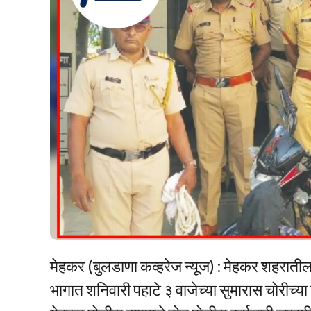
मेहकर (बुलडाणा कव्हरेज न्यूज) : मेहकर शहरात
भागात शनिवारी पहाटे ३ वाजेच्या सुमारास चोरीच्या 