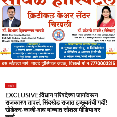
क्राईम
EXCLUSIVE:विधान परिषदेच्या जागांवरून
राजकारण तापलं, सिंदखेड राजात इच्छुकांची गर्दी!
खेडेकर-काजी-वाघ यांच्यात सोशल मीडिया वर
चर्चा…