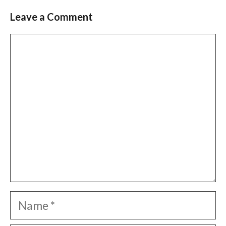
Leave a Comment
Comment
Name