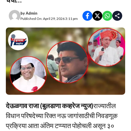
by
Admin
Published On: April 29, 2026 3:11 pm
देऊळगाव राजा (बुलडाणा कव्हरेज न्युज)
राज्यातील
विधान परिषदेच्या रिक्त नऊ जागांसाठीची निवडणूक
प्रक्रिया आता अंतिम टप्प्यात पोहोचली असून ३०