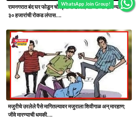
WhatsApp Join Group!
रामनगरात बंद घर फोडून चोरट्यांचा डल्ला; सोन्याच्या दागिन्यांसह
३० हजारांची रोकड लंपास….
मजुरीचे उरलेले पैसे मागितल्यावर मजुराला शिवीगाळ अन् मारहाण;
जीवे मारण्याची धमकी….