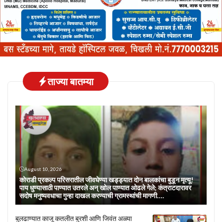
ताज्या बातम्या
August 10, 2026
कोराडी प्रकल्प परिसरातील जीवघेण्या खड्ड्यात दोन बालकांचा बुडून मृत्यू!
पाय धुण्यासाठी पाण्यात उतरले अन् खोल पाण्यात ओढले गेले; कंत्राटदारावर
सदोष मनुष्यवधाचा गुन्हा दाखल करण्याची ग्रामस्थांची मागणी….
बुलढाण्यात काजू कतलीत बुरशी आणि जिवंत अळ्या