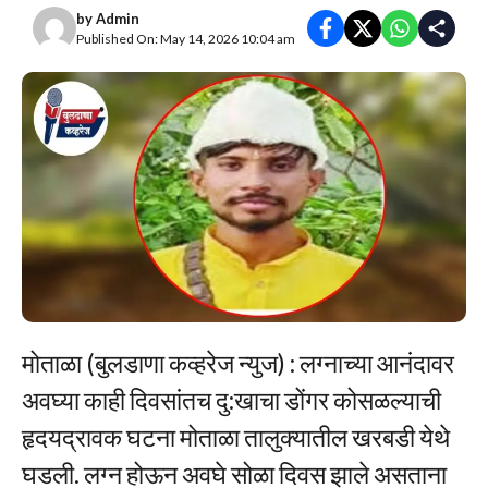
by
Admin
Published On: May 14, 2026 10:04 am
मोताळा (बुलडाणा कव्हरेज न्युज) : लग्नाच्या आनंदावर
अवघ्या काही दिवसांतच दु:खाचा डोंगर कोसळल्याची
हृदयद्रावक घटना मोताळा तालुक्यातील खरबडी येथे
घडली. लग्न होऊन अवघे सोळा दिवस झाले असताना