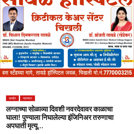
क्राईम
महाराष्ट्र
लग्नाच्या सोळाव्या दिवशी नवरदेवावर काळाचा
घाला! पुण्याला निघालेल्या इंजिनिअर तरुणाचा
अपघाती मृत्यू…