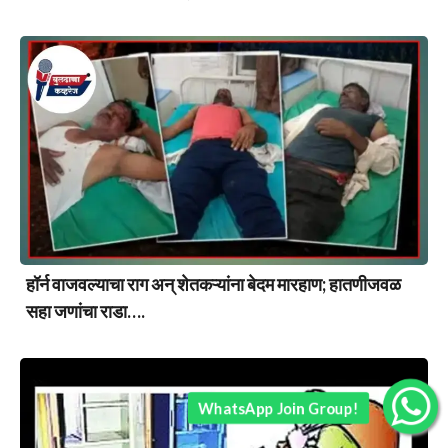
हॉर्न वाजवल्याचा राग अन् शेतकऱ्यांना बेदम मारहाण; हातणीजवळ
सहा जणांचा राडा….
WhatsApp Join Group!