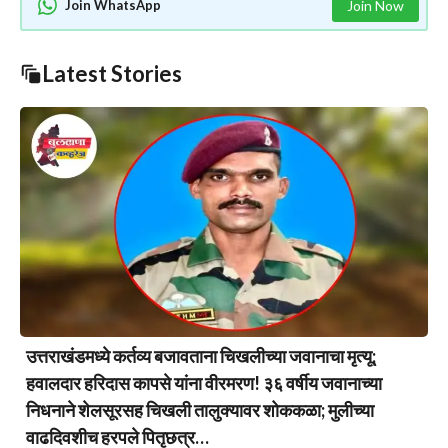
Join WhatsApp
Join Now
Latest Stories
उत्तराखंडमध्ये कर्तव्य बजावताना चिखलीच्या जवानाचा मृत्यू;
हवालदार हरिदास कापसे यांना वीरमरण! ३६ वर्षीय जवानाच्या
निधनाने शेलसूरसह चिखली तालुक्यावर शोककळा; मुलीच्या
वाढदिवशीच हरपले पितृछत्र…