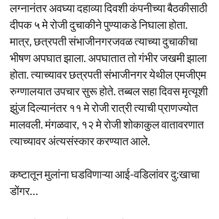
लग्नानंतर अवघ्या दहाव्या दिवशी कंपनीच्या बैठकीसाठी
दीपक ५ मे रोजी दुचाकीने पुण्याकडे निघाला होता.
मात्र, छत्रपती संभाजीनगरजवळ त्याच्या दुचाकीचा
भीषण अपघात झाला. अपघातात तो गंभीर जखमी झाला
होता. त्याच्यावर छत्रपती संभाजीनगर येथील एमजीएम
रुग्णालयात उपचार सुरू होते. तब्बल सहा दिवस मृत्यूशी
झुंज दिल्यानंतर ११ मे रोजी रात्री त्याची प्राणज्योत
मालवली. मंगळवार, १२ मे रोजी शोकाकुल वातावरणात
त्याच्यावर अंत्यसंस्कार करण्यात आले.
कष्टातून मुलांना घडविणाऱ्या आई-वडिलांवर दु:खाचा
डोंगर…