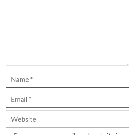
Name
Email
Website