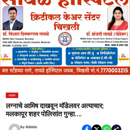
क्राईम
लग्नाचे आमिष दाखवून मॉडेलवर अत्याचार;
मलकापूर शहर पोलिसांत गुन्हा….
by
Admin