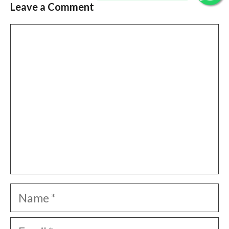
Leave a Comment
Comment
Name
Email