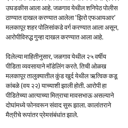
उघडकीस आला आहे. जळगाव येथील शनिपेठ पोलीस
ठाण्यात दाखल करण्यात आलेला ‘झिरो एफआयआर’
मलकापूर शहर पोलिसांकडे वर्ग करण्यात आला असून,
आरोपीविरुद्ध गुन्हा दाखल करण्यात आला आहे.
दिलेल्या माहितीनुसार, जळगाव येथील २५ वर्षीय
पीडिता व्यवसायाने मॉडेलिंग करते. तिची ओळख
मलकापूर तालुक्यातील कुंड खुर्द येथील ऋत्विक कडू
कांबळे (वय २२) याच्याशी झाली होती. आरोपी हा
पीडितेच्या आत्याच्या मित्राचा मावसभाऊ असल्याने
दोघांमध्ये फोनवरून संवाद सुरू झाला. कालांतराने
मैत्रीचे रूपांतर प्रेमसंबंधांत झाले.