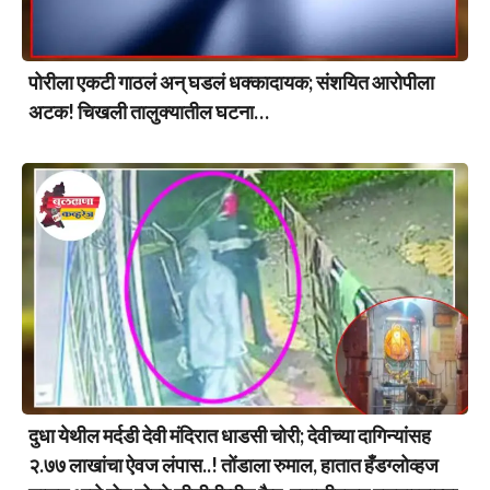
पोरीला एकटी गाठलं अन् घडलं धक्कादायक; संशयित आरोपीला
अटक! चिखली तालुक्यातील घटना…
दुधा येथील मर्दडी देवी मंदिरात धाडसी चोरी; देवीच्या दागिन्यांसह
२.७७ लाखांचा ऐवज लंपास..! तोंडाला रुमाल, हातात हँडग्लोव्हज