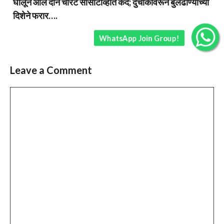
घालून आले दोन चोरटे सीसीटीव्हीत कैद; दुचाकीवरून बुलढाण्याच्या
दिशेने फरार….
WhatsApp Join Group!
Leave a Comment
Comment