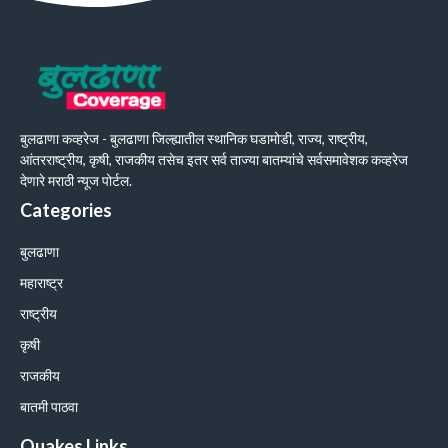
बुलढाणा कव्हरेज - बुलढाणा जिल्ह्यातील स्थानिक घडामोडी, राज्य, राष्ट्रीय,
आंतरराष्ट्रीय, कृषी, राजकीय तसेच इतर सर्व ताज्या बातम्यांचे सर्वसमावेशक कव्हरेज
देणारे मराठी न्यूज पोर्टल.
Categories
बुलढाणा
महाराष्ट्र
राष्ट्रीय
कृषी
राजकीय
बातमी पाठवा
Quakes Links