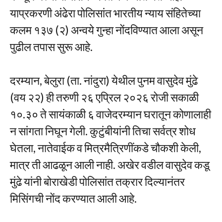
याप्रकरणी अंढेरा पोलिसांत भारतीय न्याय संहितेच्या
कलम १३७ (२) अन्वये गुन्हा नोंदविण्यात आला असून
पुढील तपास सुरू आहे.
दरम्यान, बेलुरा (ता. नांदुरा) येथील पुनम वासुदेव मुंढे
(वय २२) ही तरुणी २६ एप्रिल २०२६ रोजी सकाळी
१०.३० ते सायंकाळी ६ वाजेदरम्यान घरातून कोणालाही
न सांगता निघून गेली. कुटुंबीयांनी तिचा सर्वत्र शोध
घेतला, नातेवाईक व मित्रमैत्रिणींकडे चौकशी केली,
मात्र ती आढळून आली नाही. अखेर वडील वासुदेव कडू
मुंढे यांनी बोराखेडी पोलिसांत तक्रार दिल्यानंतर
मिसिंगची नोंद करण्यात आली आहे.