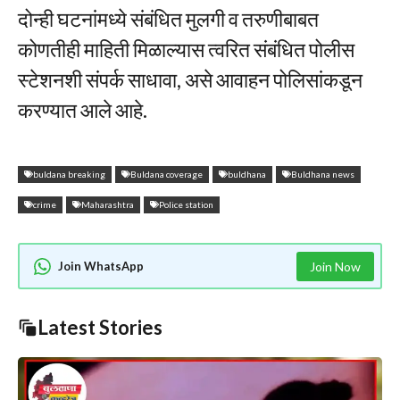
दोन्ही घटनांमध्ये संबंधित मुलगी व तरुणीबाबत
कोणतीही माहिती मिळाल्यास त्वरित संबंधित पोलीस
स्टेशनशी संपर्क साधावा, असे आवाहन पोलिसांकडून
करण्यात आले आहे.
buldana breaking
Buldana coverage
buldhana
Buldhana news
crime
Maharashtra
Police station
Join WhatsApp
Join Now
Latest Stories