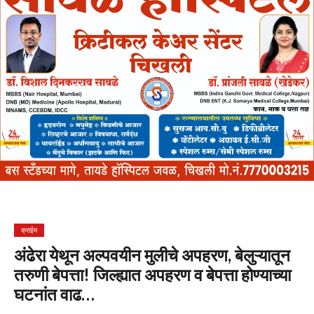
क्राईम
अंढेरा येथून अल्पवयीन मुलीचे अपहरण, बेलुऱ्यातून
तरुणी बेपत्ता! जिल्ह्यात अपहरण व बेपत्ता होण्याच्या
घटनांत वाढ…