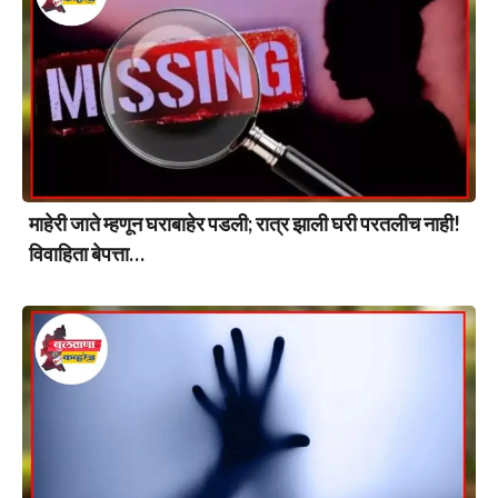
माहेरी जाते म्हणून घराबाहेर पडली; रात्र झाली घरी परतलीच नाही!
विवाहिता बेपत्ता…