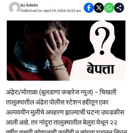
by
Admin
Published On: April 29, 2026 10:25 am
अंढेरा/मोताळा (बुलडाणा कव्हरेज न्युज) – चिखली
तालुक्यातील अंढेरा पोलीस स्टेशन हद्दीतून एका
अल्पवयीन मुलीचे अपहरण झाल्याची घटना उघडकीस
आली आहे. तर नांदुरा तालुक्यातील बेलुरा येथून २२
वर्षीय तरुणी कोणालाही काहीही न सांगता घरातून निघून