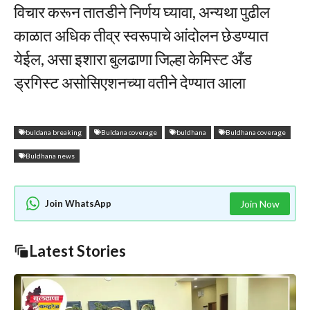
विचार करून तातडीने निर्णय घ्यावा, अन्यथा पुढील
काळात अधिक तीव्र स्वरूपाचे आंदोलन छेडण्यात
येईल, असा इशारा बुलढाणा जिल्हा केमिस्ट अँड
ड्रगिस्ट असोसिएशनच्या वतीने देण्यात आला
buldana breaking
Buldana coverage
buldhana
Buldhana coverage
Buldhana news
Join WhatsApp
Join Now
Latest Stories