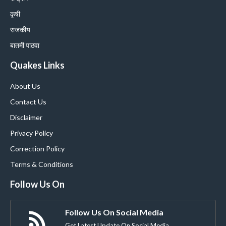
कृषी
राजकीय
बातमी पाठवा
Quakes Links
About Us
Contact Us
Disclaimer
Privacy Policy
Correction Policy
Terms & Conditions
Follow Us On
Follow Us On Social Media
Get Latest Update On Social Media