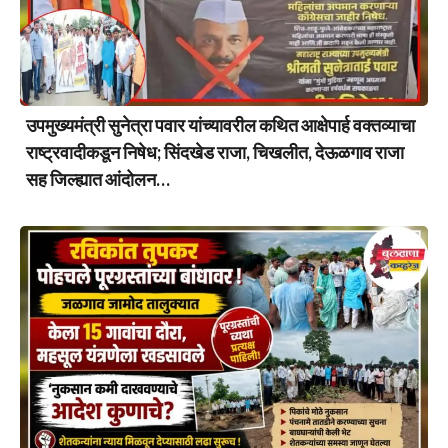
उपमुख्यमंत्री सुनेत्रा पवार यांच्यावरील कथित आक्षेपार्ह वक्तव्याचा
राष्ट्रवादीकडून निषेध; सिंदखेड राजा, चिखलीत, देऊळगाव राजा
सह जिल्ह्यात आंदोलन…