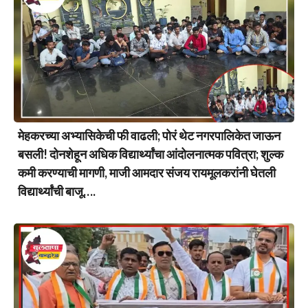
मेहकरच्या अभ्यासिकेची फी वाढली; पोरं थेट नगरपालिकेत जाऊन
बसली! दोनशेहून अधिक विद्यार्थ्यांचा आंदोलनात्मक पवित्रा; शुल्क
कमी करण्याची मागणी, माजी आमदार संजय रायमूलकरांनी घेतली
विद्यार्थ्यांची बाजू….