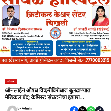
आंदोलन
ऑनलाईन औषध विक्रीविरोधात बुलढाण्यात
मेडिकल बंद; केमिस्ट संघटनेचा इशारा…
by
Admin