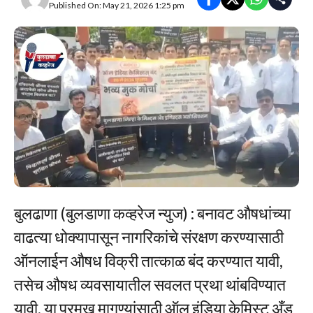
Published On: May 21, 2026 1:25 pm
बुलढाणा (बुलडाणा कव्हरेज न्युज) : बनावट औषधांच्या
वाढत्या धोक्यापासून नागरिकांचे संरक्षण करण्यासाठी
ऑनलाईन औषध विक्री तात्काळ बंद करण्यात यावी,
तसेच औषध व्यवसायातील सवलत प्रथा थांबविण्यात
यावी, या प्रमुख मागण्यांसाठी ऑल इंडिया केमिस्ट अँड