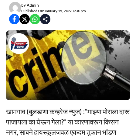
by
Admin
Published On: January 15, 2026 6:30 pm
खामगाव (बुलडाणा कव्हरेज न्युज) :“माझ्या पोराला दारू
पाजायला का घेऊन गेला?” या कारणावरून किसन
नगर, साबने हायस्कूलजवळ एकदम तुफान भांडण