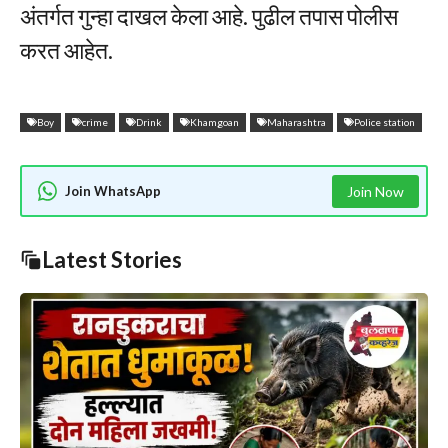
अंतर्गत गुन्हा दाखल केला आहे. पुढील तपास पोलीस
करत आहेत.
Boy
crime
Drink
Khamgoan
Maharashtra
Police station
Join WhatsApp
Join Now
Latest Stories