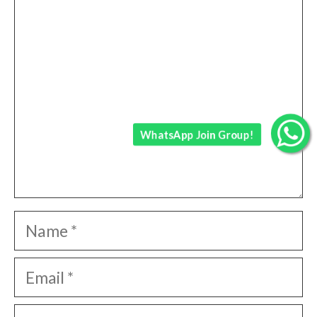
Comment
WhatsApp Join Group!
Name
Email
Website