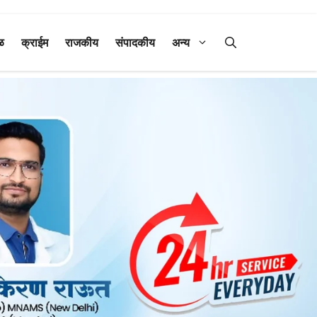
ळ
क्राईम
राजकीय
संपादकीय
अन्य