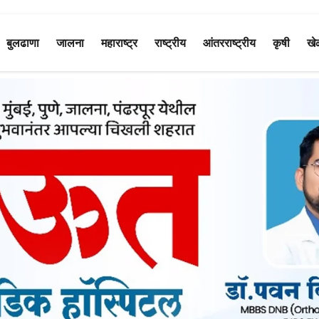
बुलढाणा
जालना
महाराष्ट्र
राष्ट्रीय
आंतरराष्ट्रीय
कृषी
खे