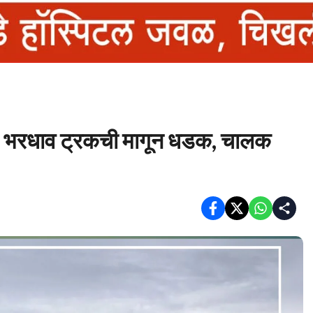
 भरधाव ट्रकची मागून धडक, चालक