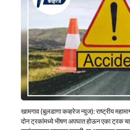
खामगाव (बुलडाणा कव्हरेज न्युज): राष्ट्रीय महाम
दोन ट्रकांमध्ये भीषण अपघात होऊन एका ट्रक चा