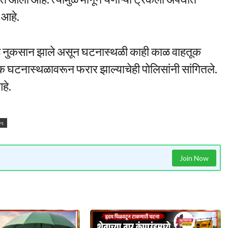
 आहे.
ोठे नुकसान झाले असून घटनास्थळी काही काळ वाहतूक
 घटनास्थळावरून फरार झाल्याचेही पोलिसांनी सांगितले.
हे.
ws
Join Now