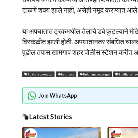
टाळणे शक्य झाले नाही, असेही नमूद करण्यात आले
या अपघातात ट्रकमधील तेलाचे डबे फुटल्याने म
विस्कळीत झाली होती. अपघातानंतर संबंधित चालक
पुढील तपास खामगाव शहर पोलीस स्टेशन करीत आ
Buldana coverage
buldhana
Buldhana coverage
Buldhana ne
Join WhatsApp
Latest Stories