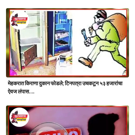
मेहकरात किराणा दुकान फोडले; टिनपत्रा उचकटून ५३ हजारांचा
ऐवज लंपास….