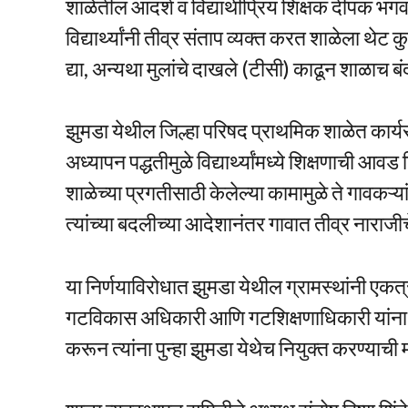
शाळेतील आदर्श व विद्यार्थीप्रिय शिक्षक दीपक भ
विद्यार्थ्यांनी तीव्र संताप व्यक्त करत शाळेला थे
द्या, अन्यथा मुलांचे दाखले (टीसी) काढून शाळाच ब
झुमडा येथील जिल्हा परिषद प्राथमिक शाळेत कार्
अध्यापन पद्धतीमुळे विद्यार्थ्यांमध्ये शिक्षणाची आवड न
शाळेच्या प्रगतीसाठी केलेल्या कामामुळे ते गावकऱ्या
त्यांच्या बदलीच्या आदेशानंतर गावात तीव्र नाराजीच
या निर्णयाविरोधात झुमडा येथील ग्रामस्थांनी एक
गटविकास अधिकारी आणि गटशिक्षणाधिकारी यांना ले
करून त्यांना पुन्हा झुमडा येथेच नियुक्त करण्या