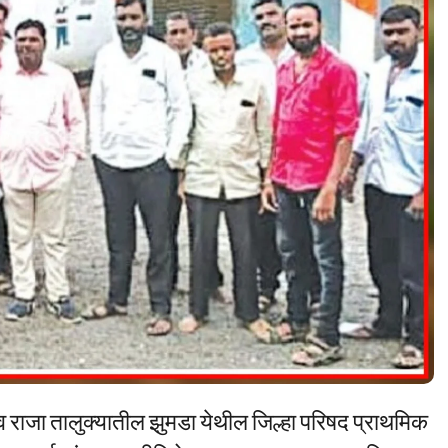
व राजा तालुक्यातील झुमडा येथील जिल्हा परिषद प्राथमिक