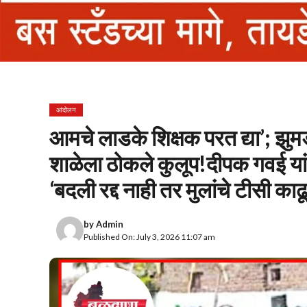
आंदोलन
आमचे लाडके शिक्षक परत द्या’; झुमड
शाळेला ठोकले कुलूप!दीपक गवई यां
‘बदली रद्द नाही तर मुलांचे टीसी का
by
Admin
Published On: July 3, 2026 11:07 am