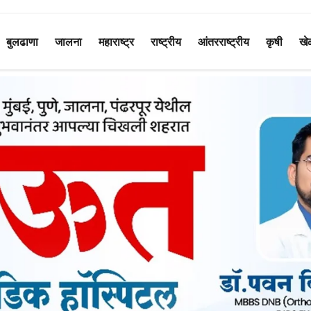
बुलढाणा
जालना
महाराष्ट्र
राष्ट्रीय
आंतरराष्ट्रीय
कृषी
खे