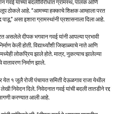
गवान गवई यांच्या बदलीविरोधात ग्रामस्थ, पालक आणि
ट कुलूप ठोकले आहे. “आमच्या हक्काचे शिक्षक आम्हाला परत
ंद पाडू,” असा इशारा ग्रामस्थांनी प्रशासनाला दिला आहे.
यरत असलेले दीपक भगवान गवई यांनी आपल्या प्रभावी
िर्माण केली होती. विद्यार्थ्यांशी जिव्हाळ्याचे नाते आणि
ंमध्येही लोकप्रिय झाले होते. मात्र, नुकत्याच झालेल्या
े वातावरण निर्माण झाले.
त्र येत १ जुलै रोजी पंचायत समिती देऊळगाव राजा येथील
खी निवेदन दिले. निवेदनात गवई यांची बदली तातडीने रद्द
ची मागणी करण्यात आली आहे.