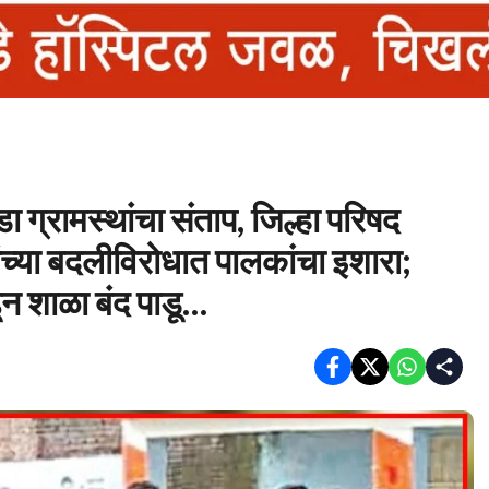
ा ग्रामस्थांचा संताप, जिल्हा परिषद
च्या बदलीविरोधात पालकांचा इशारा;
ढून शाळा बंद पाडू…