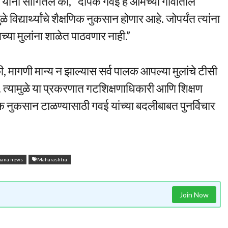
ंदे यांनी सांगितले की, “दीपक गवई हे आमच्या गावातील
ळे विद्यार्थ्यांचे शैक्षणिक नुकसान होणार आहे. जोपर्यंत त्यांना
मच्या मुलांना शाळेत पाठवणार नाही.”
ी, मागणी मान्य न झाल्यास सर्व पालक आपल्या मुलांचे टीसी
्यामुळे या प्रकरणात गटशिक्षणाधिकारी आणि शिक्षण
्षणिक नुकसान टाळण्यासाठी गवई यांच्या बदलीबाबत पुनर्विचार
hana news
Maharashtra
Join Now