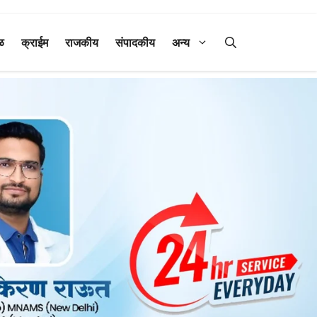
ळ
क्राईम
राजकीय
संपादकीय
अन्य