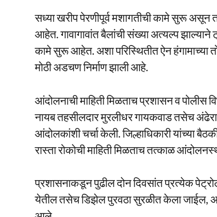
सध्या खरीप पेरणीपूर्व मशागतीची कामे सुरू असून 
आहेत. गावागावांत बैलांची संख्या अत्यल्प झाल्याने ट
कामे सुरू आहेत. अशा परिस्थितीत ऐन हंगामाच्या तों
मोठी अडचण निर्माण झाली आहे.
आंदोलनाची माहिती मिळताच प्रशासन व पोलीस वि
नायब तहसीलदार मुरलीधर गायकवाड तसेच अंढेरा पो
आंदोलकांशी चर्चा केली. जिल्हाधिकारी यांच्या बैठक
रास्ता रोकोची माहिती मिळताच तत्काळ आंदोलनस्
प्रशासनाकडून पुढील दोन दिवसांत प्रत्येक पेट्र
येतील तसेच डिझेल पुरवठा सुरळीत केला जाईल, अस
आले.