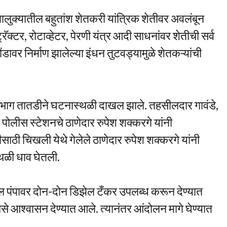
तालुक्यातील बहुतांश शेतकरी यांत्रिक शेतीवर अवलंबून
्रॅक्टर, रोटाव्हेटर, पेरणी यंत्र आदी साधनांवर शेतीची सर्व
डावर निर्माण झालेल्या इंधन तुटवड्यामुळे शेतकऱ्यांची
भाग तातडीने घटनास्थळी दाखल झाले. तहसीलदार गावंडे,
लीस स्टेशनचे ठाणेदार रुपेश शक्करगे यांनी
ीसाठी चिखली येथे गेलेले ठाणेदार रुपेश शक्करगे यांनी
थळी धाव घेतली.
ोल पंपावर दोन-दोन डिझेल टँकर उपलब्ध करून देण्यात
े आश्वासन देण्यात आले. त्यानंतर आंदोलन मागे घेण्यात