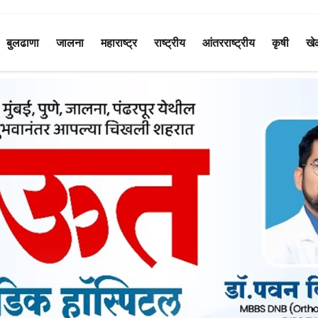
बुलढाणा
जालना
महाराष्ट्र
राष्ट्रीय
आंतरराष्ट्रीय
कृषी
खे