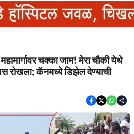
हामार्गावर चक्का जाम! मेरा चौकी येथे
 तास रोखला; कॅनमध्ये डिझेल देण्याची