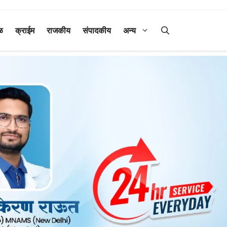
ळ
क्राईम
राजकीय
संपादकीय
अन्य