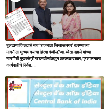
बुलढाणा जिल्ह्याचे नाव ‘राजमाता जिजाऊनगर’ करण्याच्या
मागणीला मुख्यमंत्र्यांचा हिरवा कंदील?आ. श्वेता महाले यांच्या
मागणीची मुख्यमंत्री फडणवीसांकडून तात्काळ दखल; प्रशासनाला
कार्यवाहीचे निर्देश….