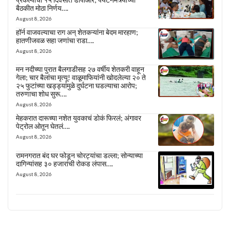
बैठकीत मोठा निर्णय….
August 8, 2026
हॉर्न वाजवल्याचा राग अन् शेतकऱ्यांना बेदम मारहाण;
हातणीजवळ सहा जणांचा राडा….
August 8, 2026
मन नदीच्या पुरात बैलगाडीसह २७ वर्षीय शेतकरी वाहून
गेला; चार बैलांचा मृत्यू! वाळूमाफियांनी खोदलेल्या २० ते
२५ फुटांच्या खड्ड्यांमुळे दुर्घटना घडल्याचा आरोप;
तरुणाचा शोध सुरू….
August 8, 2026
मेहकरात दारूच्या नशेत युवकाचं डोकं फिरलं; अंगावर
पेट्रोल ओतून घेतलं….
August 8, 2026
रामनगरात बंद घर फोडून चोरट्यांचा डल्ला; सोन्याच्या
दागिन्यांसह ३० हजारांची रोकड लंपास….
August 8, 2026