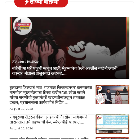
ताज्या बातम्या
August 10, 2026
बहिणीच्या घरी पाहुणी म्हणून आली, मेहुण्यानेच केली अश्लील चाळे केल्याची
तक्रार; मोताळा तालुक्यात खळबळ….
बुलढाणा जिल्ह्याचे नाव ‘राजमाता जिजाऊनगर’ करण्याच्या
मागणीला मुख्यमंत्र्यांचा हिरवा कंदील?आ. श्वेता महाले
यांच्या मागणीची मुख्यमंत्री फडणवीसांकडून तात्काळ
दखल; प्रशासनाला कार्यवाहीचे निर्देश….
August 10, 2026
रायपूरच्या सेंट्रल बँकेत ग्राहकांची गैरसोय; जागेअभावी
तासनतास उभे राहण्याची वेळ, ज्येष्ठांचीही फरफट….
August 10, 2026