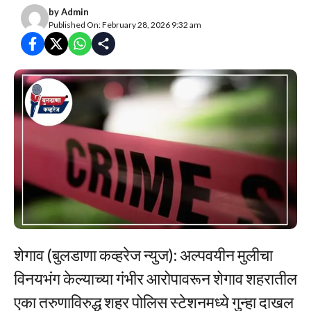
by
Admin
Published On: February 28, 2026 9:32 am
शेगाव (बुलडाणा कव्हरेज न्युज): अल्पवयीन मुलीचा
विनयभंग केल्याच्या गंभीर आरोपावरून शेगाव शहरातील
एका तरुणाविरुद्ध शहर पोलिस स्टेशनमध्ये गुन्हा दाखल