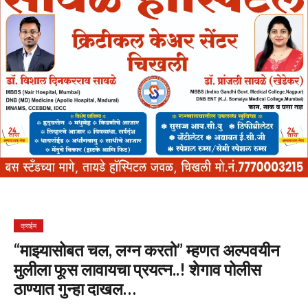
क्राईम
“माझ्यासोबत चल, लग्न करतो” म्हणत अल्पवयीन
मुलीला फूस लावायचा प्रयत्न..! शेगाव पोलीस
ठाण्यात गुन्हा दाखल…