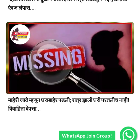
ऐवज लंपास….
माहेरी जाते म्हणून घराबाहेर पडली; रात्र झाली घरी परतलीच नाही!
विवाहिता बेपत्ता…
WhatsApp Join Group!