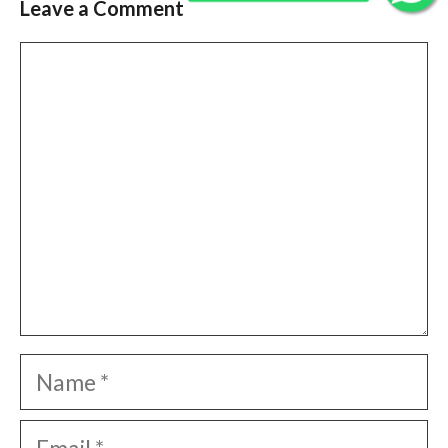
Leave a Comment
Comment
Name
Email