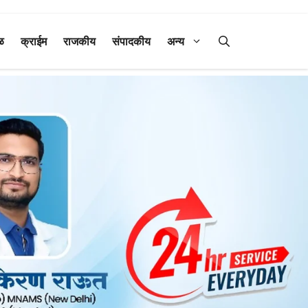
ळ
क्राईम
राजकीय
संपादकीय
अन्य