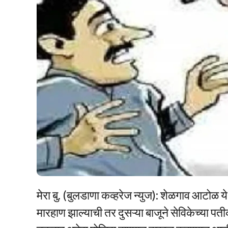
मेरा बु. (बुलडाणा कव्हरेज न्युज): शेळगाव आटोळ 
मारहाण झाल्याची तर दुसऱ्या बाजूने सेविकेच्या प