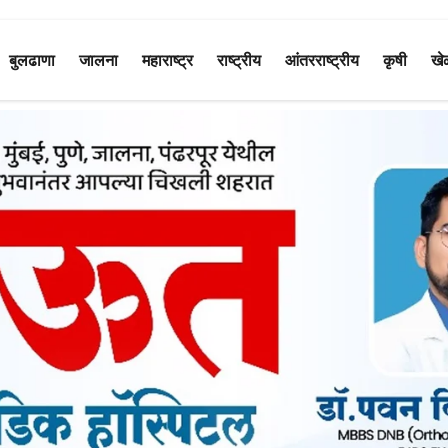
बुलढाणा
जालना
महाराष्ट्र
राष्ट्रीय
आंतरराष्ट्रीय
कृषी
खे