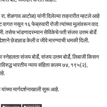
५, रा. शेळगाव आटोळ) यांनी दिलेल्या तक्रारीत म्हटले आहे
ट वागत नसून १६ फेब्रुवारी रोजी त्यांच्या मुलांवरून वाद
. तसेच भांडणादरम्यान सेविकेचे पती संजय उत्तम बोर्डे
उद्देशाने छेडछाड केली व जीवे मारण्याची धमकी दिली.
स्नेहलता संजय बोर्डे, संजय उत्तम बोर्डे, लिबाजी किसन
विरुद्ध भारतीय न्याय संहिता कलम ७४, १९५(२),
हे.
ांच्या मार्गदर्शनाखाली सुरू आहे.
Police station
अंगणवाडी सेविका