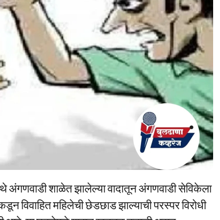
येथे अंगणवाडी शाळेत झालेल्या वादातून अंगणवाडी सेविकेला
तीकडून विवाहित महिलेची छेडछाड झाल्याची परस्पर विरोधी