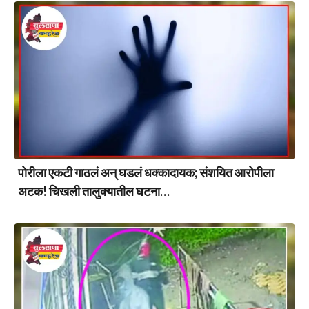
पोरीला एकटी गाठलं अन् घडलं धक्कादायक; संशयित आरोपीला
अटक! चिखली तालुक्यातील घटना…