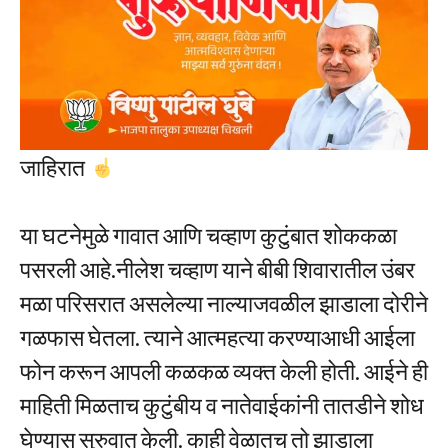
जाहिरात
या घटनेमुळे गावात आणि चव्हाण कुटुंबात शोककळा
पसरली आहे.नीलेश चव्हाण याने बीबी शिवारातील उंबर
मळा परिसरात असलेल्या नाल्याजवळील झाडाला दोरीने
गळफास घेतला. त्याने आत्महत्या करण्याआधी आईला
फोन करून आपली कळकळ व्यक्त केली होती. आईने ही
माहिती मिळताच कुटुंबीय व नातेवाईकांनी तातडीने शोध
घेण्यास सुरुवात केली. काही वेळातच तो झाडाला