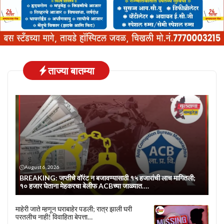
ताज्या बातम्या
August 6, 2026
BREAKING: जप्तीचे वॉरंट न बजावण्यासाठी १५ हजारांची लाच मागितली;
१० हजार घेताना मेहकरचा बेलीफ ACBच्या जाळ्यात….
माहेरी जाते म्हणून घराबाहेर पडली; रात्र झाली घरी
परतलीच नाही! विवाहिता बेपत्ता…