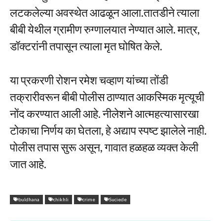
लटकलेल्या अवस्थेत आढळून आला.तातडीने त्याला
बीबी येथील ग्रामीण रुग्णालयात नेण्यात आले. मात्र,
डॉक्टरांनी तपासून त्याला मृत घोषित केले.
या प्रकरणी रोशन रमेश चव्हाण यांच्या तोंडी
तक्रारीवरून बीबी पोलीस ठाण्यात आकस्मिक मृत्यूची
नोंद करण्यात आली आहे. नीलेशने आत्महत्यासारखा
टोकाचा निर्णय का घेतला, हे अद्याप स्पष्ट झालेले नाही.
पोलीस तपास सुरू असून, गावात हळहळ व्यक्त केली
जात आहे.
buldhana
chikhli
crime
Suciede