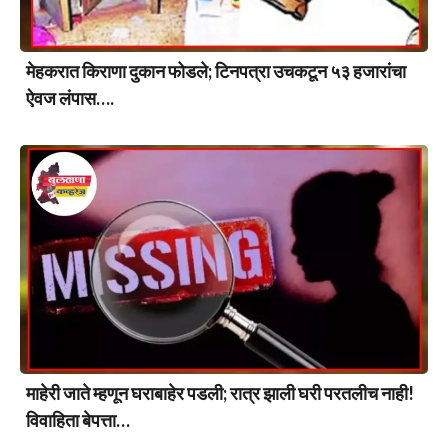
मेहकरात किराणा दुकान फोडले; टिनपत्रा उचकटून ५३ हजारांचा
ऐवज लंपास….
माहेरी जाते म्हणून घराबाहेर पडली; रात्र झाली घरी परतलीच नाही!
विवाहिता बेपत्ता…