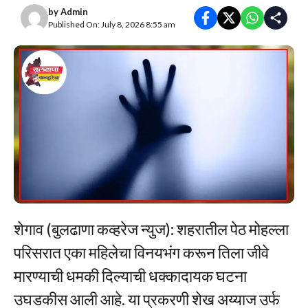
by
Admin
Published On: July 8, 2026 8:55 am
शेगाव (बुलढाणा कव्हरेज न्युज): शहरातील पेठ मोहल्ला
परिसरात एका महिलेचा विनयभंग करून तिला जीवे
मारण्याची धमकी दिल्याची धक्कादायक घटना
उघडकीस आली आहे. या प्रकरणी शेख अय्याज उर्फ