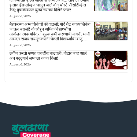
हातात हँडग्लोव्हज घालून आले दोन चोरटे सीसीटीव्हीत
कैद; दुचाकीवरून बुलढाण्याच्या दिशेने फरार….
August 6, 2026
मेहकरच्या अभ्यासिकेची फी वाढली; पोरं थेट नगरपालिकेत
जाऊन बसली! दोनशेहून अधिक विद्यार्थ्यांचा
आंदोलनात्मक पवित्रा; शुल्क कमी करण्याची मागणी, माजी
आमदार संजय रायमूलकरांनी घेतली विद्यार्थ्यांची बाजू….
August 6, 2026
लगीन करतो म्हणत जवळीक वाढवली; पोटात बाळ आलं,
अन् पठ्ठ्यानं लग्नाला नकार दिला!
August 6, 2026