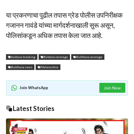
या प्रकरणाचा पुढील तपास ग्रेड पोलीस उपनिरीक्षक
गजानन गावंडे यांच्या मार्गदर्शनाखाली सुरू असून,
पोलिसांकडून अधिक तपास केला जात आहे.
buldana breaking
Buldana coverage
Buldhana coverage
Buldhana news
Maharashtra
Join WhatsApp
Join Now
Latest Stories