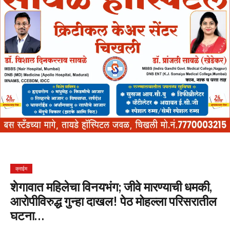
क्राईम
शेगावात महिलेचा विनयभंग; जीवे मारण्याची धमकी,
आरोपीविरुद्ध गुन्हा दाखल! पेठ मोहल्ला परिसरातील
घटना…