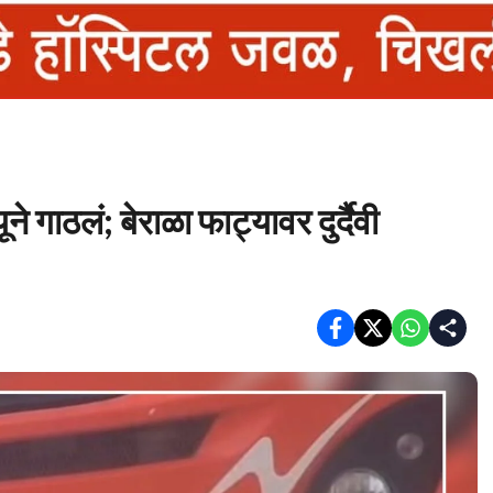
ने गाठलं; बेराळा फाट्यावर दुर्दैवी