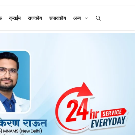
ळ
क्राईम
राजकीय
संपादकीय
अन्य