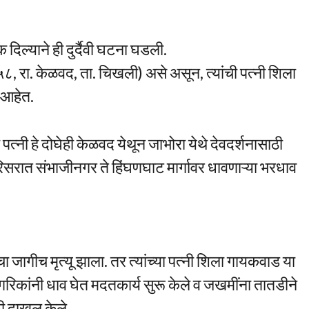
ल्याने ही दुर्दैवी घटना घडली.
८, रा. केळवद, ता. चिखली) असे असून, त्यांची पत्नी शिला
 आहेत.
पत्नी हे दोघेही केळवद येथून जाभोरा येथे देवदर्शनासाठी
रिसरात संभाजीनगर ते हिंघणघाट मार्गावर धावणाऱ्या भरधाव
.
ागीच मृत्यू झाला. तर त्यांच्या पत्नी शिला गायकवाड या
िकांनी धाव घेत मदतकार्य सुरू केले व जखमींना तातडीने
ी दाखल केले.