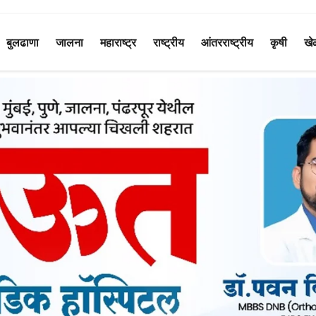
बुलढाणा
जालना
महाराष्ट्र
राष्ट्रीय
आंतरराष्ट्रीय
कृषी
खे