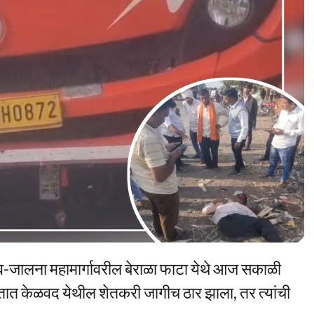
-जालना महामार्गावरील बेराळा फाटा येथे आज सकाळी
ातात केळवद येथील शेतकरी जागीच ठार झाला, तर त्यांची